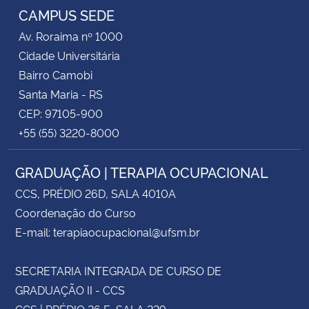
CAMPUS SEDE
Av. Roraima nº 1000
Cidade Universitária
Bairro Camobi
Santa Maria - RS
CEP: 97105-900
+55 (55) 3220-8000
GRADUAÇÃO | TERAPIA OCUPACIONAL
CCS, PRÉDIO 26D, SALA 4010A
Coordenação do Curso
E-mail: terapiaocupacional@ufsm.br
SECRETARIA INTEGRADA DE CURSO DE
GRADUAÇÃO II - CCS
CCS | PRÉDIO 26 E, SALA 229