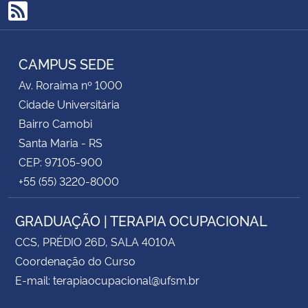
RSS
CAMPUS SEDE
Av. Roraima nº 1000
Cidade Universitária
Bairro Camobi
Santa Maria - RS
CEP: 97105-900
+55 (55) 3220-8000
GRADUAÇÃO | TERAPIA OCUPACIONAL
CCS, PRÉDIO 26D, SALA 4010A
Coordenação do Curso
E-mail: terapiaocupacional@ufsm.br