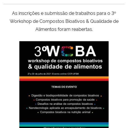
Ministério da Cidadania
As inscrições e submissão de trabalhos para o 3º
Ministério da Saúde
Workshop de Compostos Bioativos & Qualidade de
Alimentos foram reabertas.
Ministério de Minas e Energia
Ministério da Ciência, Tecnologia, Inovações e Comunicações
Ministério do Meio Ambiente
Ministério do Turismo
Ministério do Desenvolvimento Regional
Controladoria-Geral da União
Ministério da Mulher, da Família e dos Direitos Humanos