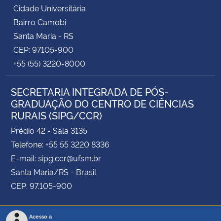
Cidade Universitária
Bairro Camobi
Santa Maria - RS
CEP: 97105-900
+55 (55) 3220-8000
SECRETARIA INTEGRADA DE PÓS-
GRADUAÇÃO DO CENTRO DE CIÊNCIAS
RURAIS (SIPG/CCR)
Prédio 42 - Sala 3135
Telefone: +55 55 3220 8336
E-mail: sipg.ccr@ufsm.br
Santa Maria/RS - Brasil
CEP: 97.105-900
Acesso à