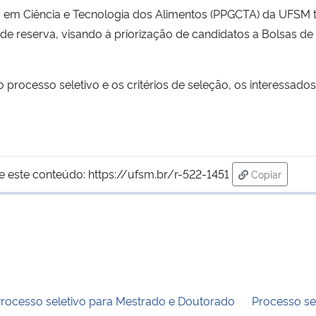
m Ciência e Tecnologia dos Alimentos (PPGCTA) da UFSM t
ro de reserva, visando à priorização de candidatos a Bols
processo seletivo e os critérios de seleção, os interessado
e este conteúdo:
https://ufsm.br/r-522-1451
Copiar
para área de
rocesso seletivo para Mestrado e Doutorado
Processo se