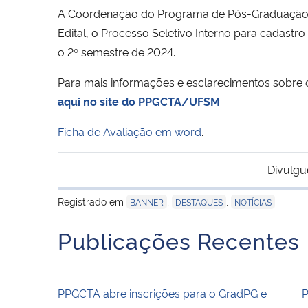
A Coordenação do Programa de Pós-Graduação e
Edital, o Processo Seletivo Interno para cadast
o 2º semestre de 2024.
Para mais informações e esclarecimentos sobre o 
aqui no site do PPGCTA/UFSM
Ficha de Avaliação em word
.
Divulgu
Registrado em
,
,
BANNER
DESTAQUES
NOTÍCIAS
Publicações Recentes
PPGCTA abre inscrições para o GradPG e
P