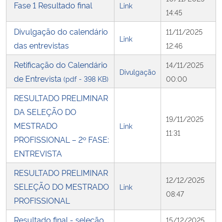
Fase 1 Resultado final
Link
14:45
Divulgação do calendário
11/11/2025
Link
das entrevistas
12:46
Retificação do Calendário
14/11/2025
Divulgação
de Entrevista
(pdf - 398 KB)
00:00
RESULTADO PRELIMINAR
DA SELEÇÃO DO
19/11/2025
MESTRADO
Link
11:31
PROFISSIONAL – 2º FASE:
ENTREVISTA
RESULTADO PRELIMINAR
12/12/2025
SELEÇÃO DO MESTRADO
Link
08:47
PROFISSIONAL
Resultado final - seleção
15/12/2025