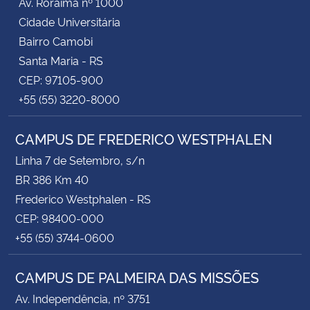
Av. Roraima nº 1000
Cidade Universitária
Bairro Camobi
Santa Maria - RS
CEP: 97105-900
+55 (55) 3220-8000
CAMPUS DE FREDERICO WESTPHALEN
Linha 7 de Setembro, s/n
BR 386 Km 40
Frederico Westphalen - RS
CEP: 98400-000
+55 (55) 3744-0600
CAMPUS DE PALMEIRA DAS MISSÕES
Av. Independência, nº 3751