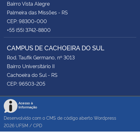
Bairro Vista Alegre
Palmeira das Missões - RS
CEP: 98300-000
+55 (55) 3742-8800
CAMPUS DE CACHOEIRA DO SUL
Rod. Taufik Germano, nº 3013
Bairro Universitário II
Cachoeira do Sul - RS
CEP: 96503-205
Acesso à
Informação
Desenvolvido com o CMS de código aberto
Wordpress
2026
UFSM
/
CPD