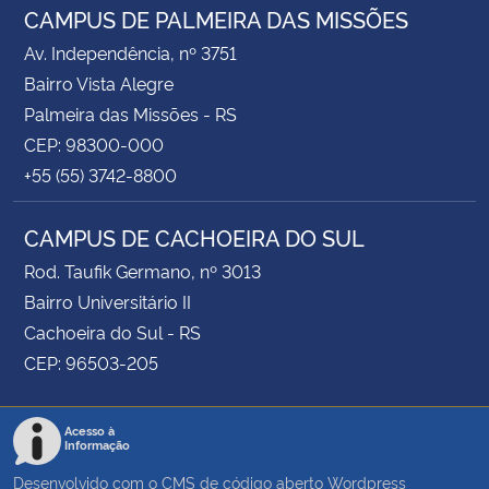
CAMPUS DE PALMEIRA DAS MISSÕES
Av. Independência, nº 3751
Bairro Vista Alegre
Palmeira das Missões - RS
CEP: 98300-000
+55 (55) 3742-8800
CAMPUS DE CACHOEIRA DO SUL
Rod. Taufik Germano, nº 3013
Bairro Universitário II
Cachoeira do Sul - RS
CEP: 96503-205
Acesso à
Informação
Desenvolvido com o CMS de código aberto
Wordpress