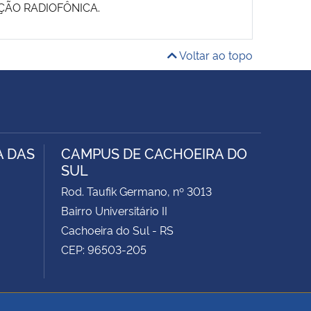
UÇÃO RADIOFÔNICA.
Voltar ao topo
A DAS
CAMPUS DE CACHOEIRA DO
SUL
Rod. Taufik Germano, nº 3013
Bairro Universitário II
Cachoeira do Sul - RS
CEP: 96503-205