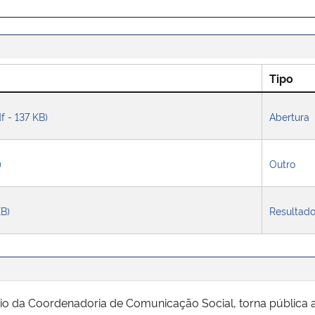
Tipo
f - 137 KB)
Abertura
)
Outro
KB)
Resultad
io da Coordenadoria de Comunicação Social, torna pública a