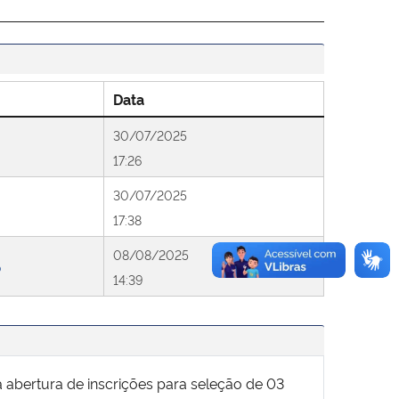
Data
30/07/2025
17:26
30/07/2025
17:38
08/08/2025
o
14:39
 abertura de inscrições para seleção de 03