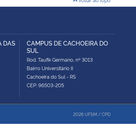
Voltar ao topo
A DAS
CAMPUS DE CACHOEIRA DO
SUL
Rod. Taufik Germano, nº 3013
Bairro Universitário II
Cachoeira do Sul - RS
CEP: 96503-205
2026
UFSM
/
CPD