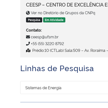
CEESP – CENTRO DE EXCELÊNCIA E
Ver no Diretório de Grupos da CNPq
Pesquisa
Em Atividade
Contato:
ceesp@ufsm.br
+55 (55) 3220 8792
Prédio:10 (CTLab) Sala:509 – Av. Roraima 
Linhas de Pesquisa
Sistemas de Energia