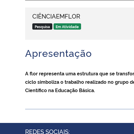
CIÊNCIAEMFLOR
Pesquisa
Em Atividade
Apresentação
A flor representa uma estrutura que se transfo
ciclo simboliza o trabalho realizado no grupo
Científico na Educação Básica.
REDES SOCIAIS: