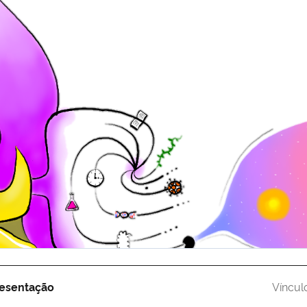
esentação
Víncul