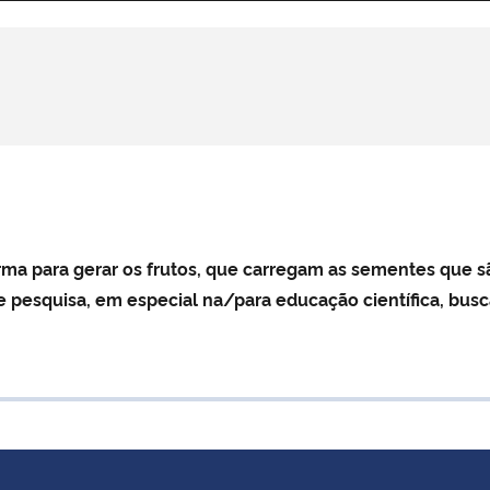
rma para gerar os frutos, que carregam as sementes que sã
 de pesquisa, em especial na/para educação científica, bu