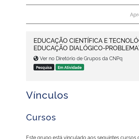
Apr
EDUCAÇÃO CIENTÍFICA E TECNOLÓ
EDUCAÇÃO DIALÓGICO-PROBLEMA
Ver no Diretório de Grupos da CNPq
Pesquisa
Em Atividade
Vínculos
Cursos
Este grupo está vinculado aos seguintes cursos