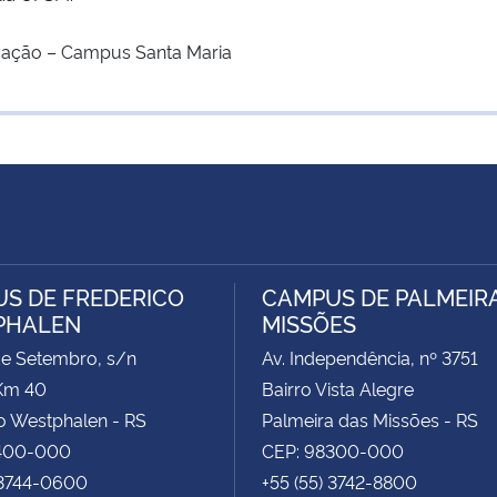
ação – Campus Santa Maria
S DE FREDERICO
CAMPUS DE PALMEIR
PHALEN
MISSÕES
de Setembro, s/n
Av. Independência, nº 3751
Km 40
Bairro Vista Alegre
o Westphalen - RS
Palmeira das Missões - RS
400-000
CEP: 98300-000
 3744-0600
+55 (55) 3742-8800