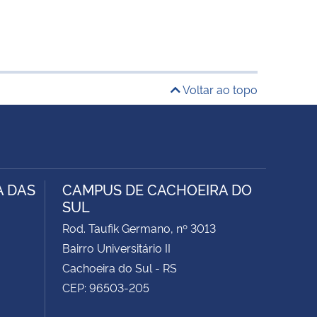
Voltar ao topo
A DAS
CAMPUS DE CACHOEIRA DO
SUL
Rod. Taufik Germano, nº 3013
Bairro Universitário II
Cachoeira do Sul - RS
CEP: 96503-205