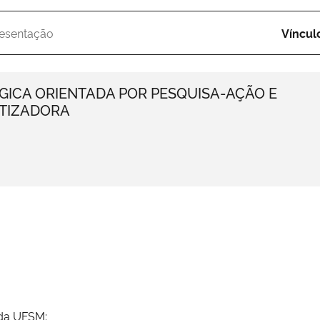
esentação
Víncul
GICA ORIENTADA POR PESQUISA-AÇÃO E
TIZADORA
 da UFSM: