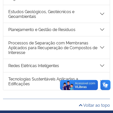
Estudos Geológicos, Geotécnicos e
Secretaria-Geral
Geoambientais
Secretaria de Governo
Planejamento e Gestão de Resíduos
Gabinete de Segurança Institucional
Processos de Separação com Membranas
Aplicados para Recuperação de Compostos de
Interesse
Advocacia-Geral da União
Redes Elétricas Inteligentes
Banco Central do Brasil
Tecnologias Sustentáveis Aplicadas a
Planalto
Edificações
Voltar ao topo