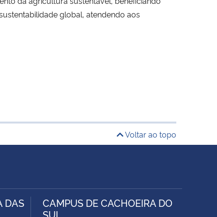
nto da agricultura sustentável, beneficiando
ustentabilidade global, atendendo aos
Voltar ao topo
A DAS
CAMPUS DE CACHOEIRA DO
SUL