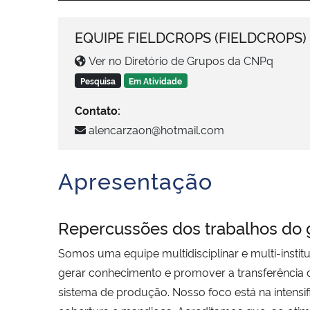
EQUIPE FIELDCROPS (FIELDCROPS)
Ver no Diretório de Grupos da CNPq
Pesquisa
Em Atividade
Contato:
alencarzaon@hotmail.com
Apresentação
Repercussões dos trabalhos do
Somos uma equipe multidisciplinar e multi-instit
gerar conhecimento e promover a transferência d
sistema de produção. Nosso foco está na intensif