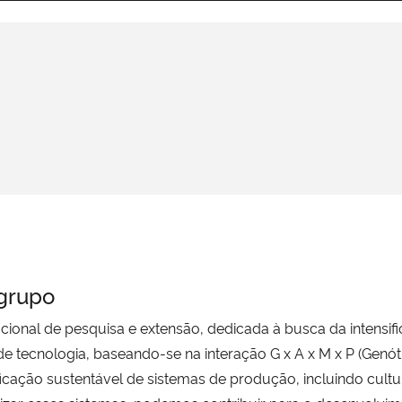
 grupo
ucional de pesquisa e extensão, dedicada à busca da intensif
e tecnologia, baseando-se na interação G x A x M x P (Genó
icação sustentável de sistemas de produção, incluindo cultur