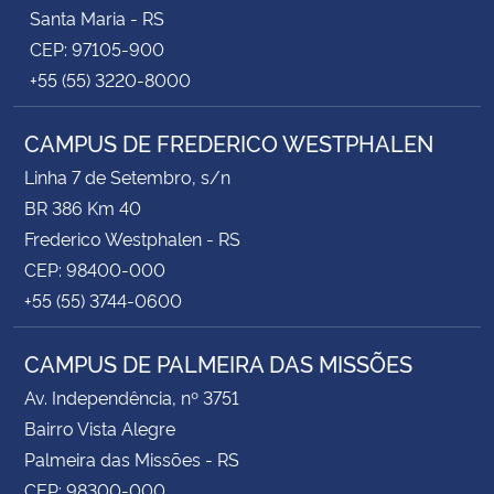
Santa Maria - RS
CEP: 97105-900
+55 (55) 3220-8000
CAMPUS DE FREDERICO WESTPHALEN
Linha 7 de Setembro, s/n
BR 386 Km 40
Frederico Westphalen - RS
CEP: 98400-000
+55 (55) 3744-0600
CAMPUS DE PALMEIRA DAS MISSÕES
Av. Independência, nº 3751
Bairro Vista Alegre
Palmeira das Missões - RS
CEP: 98300-000