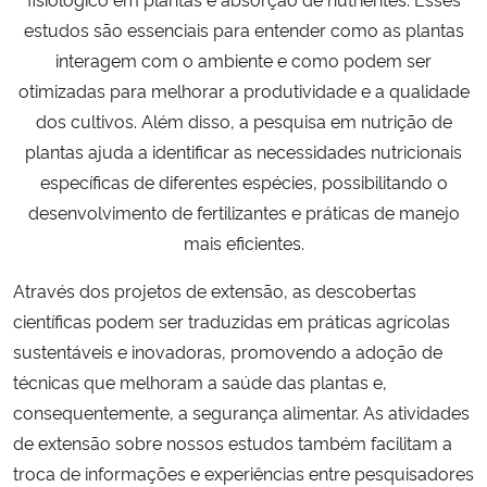
estudos são essenciais para entender como as plantas
Secretaria-Geral
interagem com o ambiente e como podem ser
otimizadas para melhorar a produtividade e a qualidade
Secretaria de Governo
dos cultivos. Além disso, a pesquisa em nutrição de
plantas ajuda a identificar as necessidades nutricionais
Gabinete de Segurança Institucional
específicas de diferentes espécies, possibilitando o
desenvolvimento de fertilizantes e práticas de manejo
Advocacia-Geral da União
mais eficientes.
Banco Central do Brasil
Através dos projetos de extensão, as descobertas
científicas podem ser traduzidas em práticas agrícolas
Planalto
sustentáveis e inovadoras, promovendo a adoção de
técnicas que melhoram a saúde das plantas e,
consequentemente, a segurança alimentar. As atividades
de extensão sobre nossos estudos também facilitam a
troca de informações e experiências entre pesquisadores