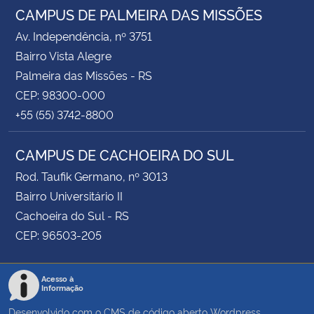
CAMPUS DE PALMEIRA DAS MISSÕES
Av. Independência, nº 3751
Bairro Vista Alegre
Palmeira das Missões - RS
CEP: 98300-000
+55 (55) 3742-8800
CAMPUS DE CACHOEIRA DO SUL
Rod. Taufik Germano, nº 3013
Bairro Universitário II
Cachoeira do Sul - RS
CEP: 96503-205
Acesso à
Informação
Desenvolvido com o CMS de código aberto
Wordpress