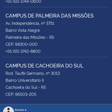
+55 (55) 3744-0600
CAMPUS DE PALMEIRA DAS MISSÕES
Av. Independência, nº 3751
Bairro Vista Alegre
Palmeira das Missões - RS
CEP: 98300-000
+55 (55) 3742-8800
CAMPUS DE CACHOEIRA DO SUL
Rod. Taufik Germano, nº 3013
Bairro Universitário II
Cachoeira do Sul - RS
CEP: 96503-205
Acesso à