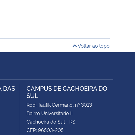
Voltar ao topo
A DAS
CAMPUS DE CACHOEIRA DO
SUL
Rod. Taufik Germano, nº 3013
Bairro Universitário II
Cachoeira do Sul - RS
CEP: 96503-205