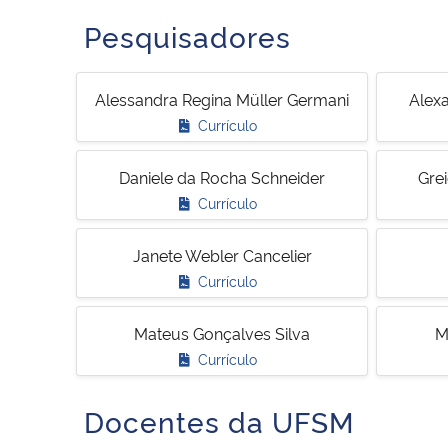
Pesquisadores
Alessandra Regina Müller Germani
Alex
Currículo
Daniele da Rocha Schneider
Grei
Currículo
Janete Webler Cancelier
Currículo
Mateus Gonçalves Silva
M
Currículo
Docentes da UFSM