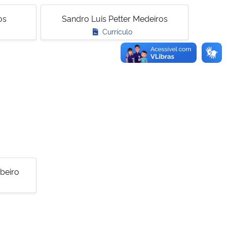
os
Sandro Luis Petter Medeiros
Currículo
ibeiro