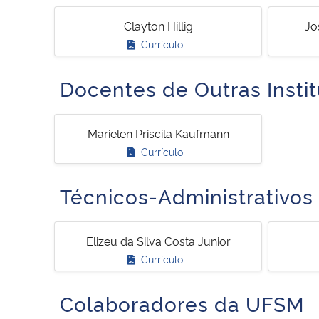
Clayton Hillig
Jo
Currículo
Docentes de Outras Insti
Marielen Priscila Kaufmann
Currículo
Técnicos-Administrativo
Elizeu da Silva Costa Junior
Currículo
Colaboradores da UFSM