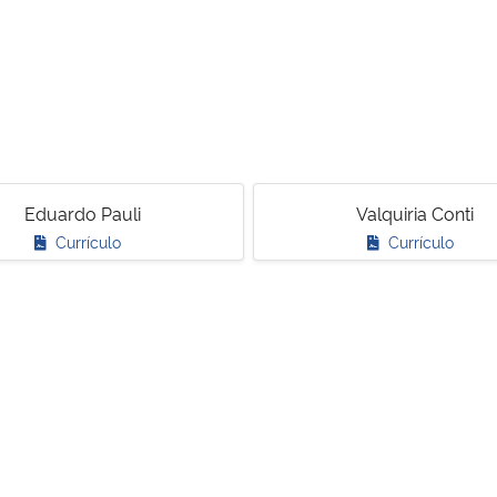
Eduardo Pauli
Valquiria Conti
Currículo
Currículo