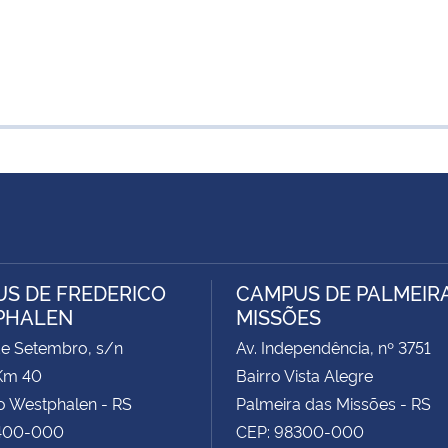
S DE FREDERICO
CAMPUS DE PALMEIR
PHALEN
MISSÕES
de Setembro, s/n
Av. Independência, nº 3751
Km 40
Bairro Vista Alegre
o Westphalen - RS
Palmeira das Missões - RS
400-000
CEP: 98300-000