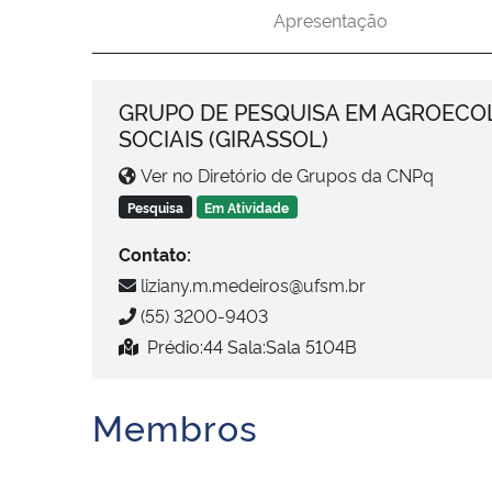
Apresentação
GRUPO DE PESQUISA EM AGROECO
SOCIAIS (GIRASSOL)
Ver no Diretório de Grupos da CNPq
Pesquisa
Em Atividade
Contato:
liziany.m.medeiros@ufsm.br
(55) 3200-9403
Prédio:44 Sala:Sala 5104B
Membros