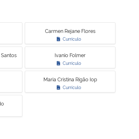
Carmen Rejane Flores
Currículo
s Santos
Ivanio Folmer
Currículo
Maria Cristina Rigão Iop
Currículo
do