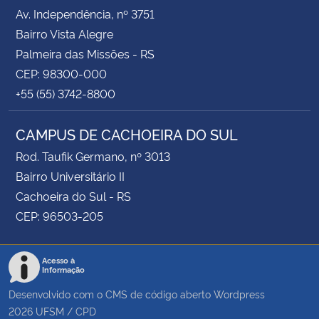
Av. Independência, nº 3751
Bairro Vista Alegre
Palmeira das Missões - RS
CEP: 98300-000
+55 (55) 3742-8800
CAMPUS DE CACHOEIRA DO SUL
Rod. Taufik Germano, nº 3013
Bairro Universitário II
Cachoeira do Sul - RS
CEP: 96503-205
Acesso à
Informação
Desenvolvido com o CMS de código aberto
Wordpress
2026
UFSM
/
CPD