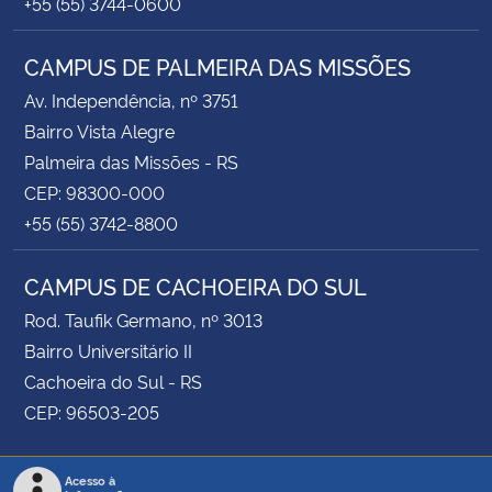
+55 (55) 3744-0600
CAMPUS DE PALMEIRA DAS MISSÕES
Av. Independência, nº 3751
Bairro Vista Alegre
Palmeira das Missões - RS
CEP: 98300-000
+55 (55) 3742-8800
CAMPUS DE CACHOEIRA DO SUL
Rod. Taufik Germano, nº 3013
Bairro Universitário II
Cachoeira do Sul - RS
CEP: 96503-205
Acesso à