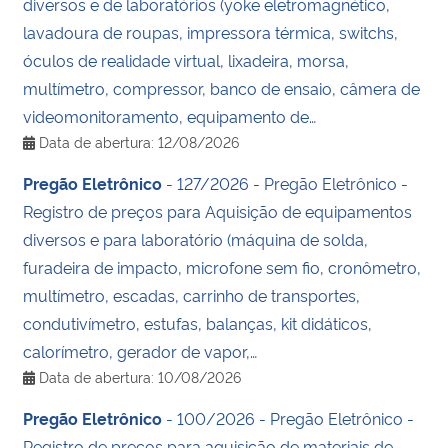
diversos e de laboratórios (yoke eletromagnético,
lavadoura de roupas, impressora térmica, switchs,
óculos de realidade virtual, lixadeira, morsa,
multímetro, compressor, banco de ensaio, câmera de
videomonitoramento, equipamento de…
Data de abertura: 12/08/2026
Pregão Eletrônico
- 127/2026 - Pregão Eletrônico -
Registro de preços para Aquisição de equipamentos
diversos e para laboratório (máquina de solda,
furadeira de impacto, microfone sem fio, cronômetro,
multímetro, escadas, carrinho de transportes,
condutivímetro, estufas, balanças, kit didáticos,
calorímetro, gerador de vapor,…
Data de abertura: 10/08/2026
Pregão Eletrônico
- 100/2026 - Pregão Eletrônico -
Registro de preços para aquisição de materiais de