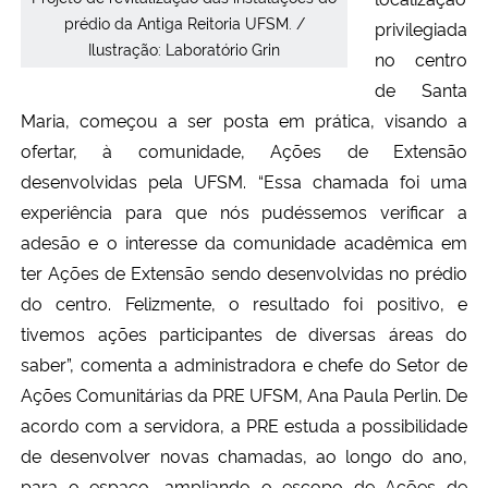
prédio da Antiga Reitoria UFSM. /
privilegiada
Ilustração: Laboratório Grin
no centro
de Santa
Maria, começou a ser posta em prática, visando a
ofertar, à comunidade, Ações de Extensão
desenvolvidas pela UFSM. “Essa chamada foi uma
experiência para que nós pudéssemos verificar a
adesão e o interesse da comunidade acadêmica em
ter Ações de Extensão sendo desenvolvidas no prédio
do centro. Felizmente, o resultado foi positivo, e
tivemos ações participantes de diversas áreas do
saber”, comenta a administradora e chefe do Setor de
Ações Comunitárias da PRE UFSM, Ana Paula Perlin. De
acordo com a servidora, a PRE estuda a possibilidade
de desenvolver novas chamadas, ao longo do ano,
para o espaço, ampliando o escopo de Ações de