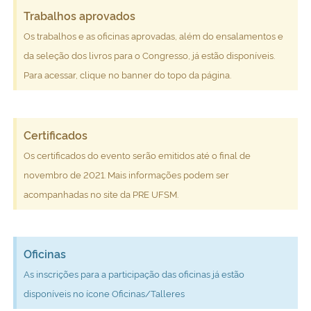
Trabalhos aprovados
Os trabalhos e as oficinas aprovadas, além do ensalamentos e
da seleção dos livros para o Congresso, já estão disponíveis.
Para acessar, clique no banner do topo da página.
Certificados
Os certificados do evento serão emitidos até o final de
novembro de 2021. Mais informações podem ser
acompanhadas no site da PRE UFSM.
Oficinas
As inscrições para a participação das oficinas já estão
disponíveis no ícone Oficinas/Talleres