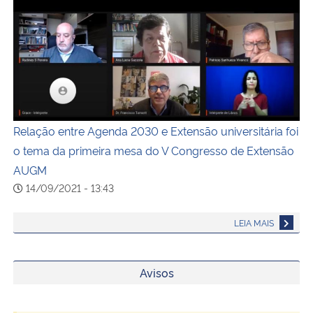
Relação entre Agenda 2030 e Extensão universitária foi
Relação entre Agenda 2030 e Extensão universitária foi
o tema da primeira mesa do V Congresso de Extensão
AUGM
14/09/2021 - 13:43
LEIA MAIS
Avisos