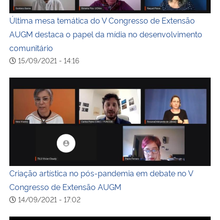
Última mesa temática do V Congresso de Extensão
AUGM destaca o papel da mídia no desenvolvimento
comunitário
15/09/2021 - 14:16
Criação artística no pós-pandemia em debate no V Cong
Criação artística no pós-pandemia em debate no V
Congresso de Extensão AUGM
14/09/2021 - 17:02