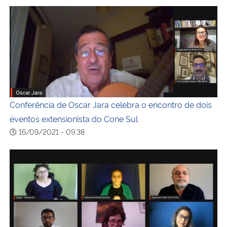
Conferência de Oscar Jara celebra o encontro de dois eve
Conferência de Oscar Jara celebra o encontro de dois
eventos extensionista do Cone Sul
16/09/2021 - 09:38
Última mesa temática do V Congresso de Extensão AUGM 