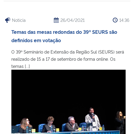
Notícia
26/04/2021
14:36
Temas das mesas redondas do 39º SEURS são
definidos em votação
O 39º Seminário de Extensão da Região Sul (SEURS) será
realizado de 15 a 17 de setembro de forma online. Os
temas [...]