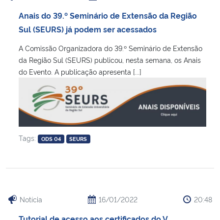
Anais do 39.º Seminário de Extensão da Região
Sul (SEURS) já podem ser acessados
A Comissão Organizadora do 39.º Seminário de Extensão
da Região Sul (SEURS) publicou, nesta semana, os Anais
do Evento. A publicação apresenta [...]
Tags:
ODS 04
SEURS
Notícia
16/01/2022
20:48
Tutorial de acesso aos certificados do V