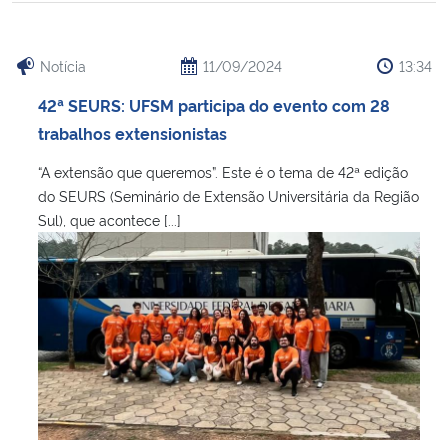
Notícia
11/09/2024
13:34
42ª SEURS: UFSM participa do evento com 28
trabalhos extensionistas
“A extensão que queremos”. Este é o tema de 42ª edição
do SEURS (Seminário de Extensão Universitária da Região
Sul), que acontece [...]