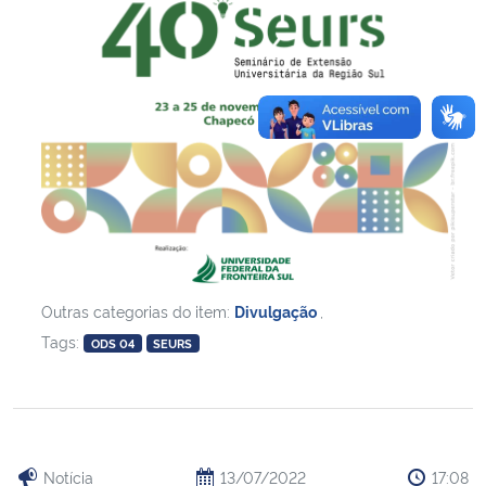
Outras categorias do item:
Divulgação
,
Tags:
ODS 04
SEURS
Notícia
13/07/2022
17:08