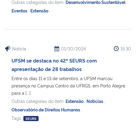
Outras categorias do item:
Desenvolvimento Sustentável
,
Eventos
,
Extensão
,
Notícia
01/10/2024
15:30
UFSM se destaca no 42º SEURS com
apresentação de 28 trabalhos
Entre os dias 11 e 13 de setembro, a UFSM marcou
presença no Campus Centro da UFRGS, em Porto Alegre,
para a [...]
Outras categorias do item:
Extensão
,
Notícias
,
Observatório de Direitos Humanos
,
Tags:
SEURS