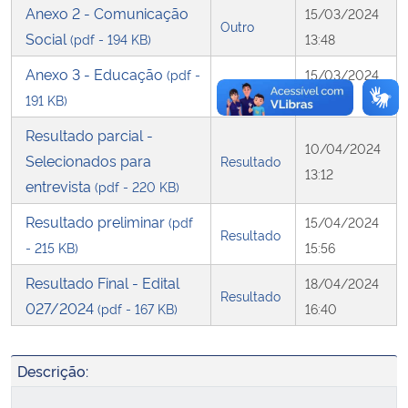
Anexo 2 - Comunicação
15/03/2024
Outro
Social
(pdf - 194 KB)
13:48
Anexo 3 - Educação
(pdf -
15/03/2024
Outro
191 KB)
13:48
Resultado parcial -
10/04/2024
Selecionados para
Resultado
13:12
entrevista
(pdf - 220 KB)
Resultado preliminar
(pdf
15/04/2024
Resultado
- 215 KB)
15:56
Resultado Final - Edital
18/04/2024
Resultado
027/2024
(pdf - 167 KB)
16:40
Descrição: