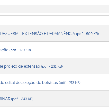
 PRE/UFSM - EXTENSÃO E PERMANÊNCIA
(pdf - 509 KB)
 ação
(pdf - 179 KB)
de projeto de extensão
(pdf - 231 KB)
de edital de seleção de bolsistas
(pdf - 213 KB)
MINAR
(pdf - 243 KB)