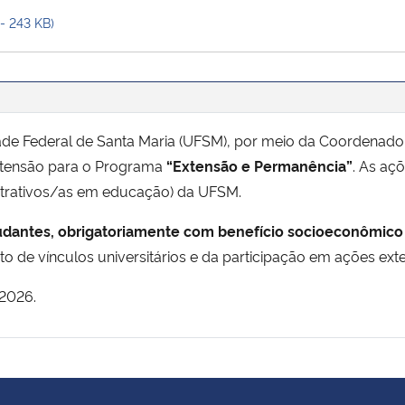
 - 243 KB)
dade Federal de Santa Maria (UFSM), por meio da Coordenado
extensão para o Programa
“Extensão e Permanência”
. As aç
istrativos/as em educação) da UFSM.
dantes, obrigatoriamente com benefício socioeconômico 
to de vínculos universitários e da participação em ações exte
2026.