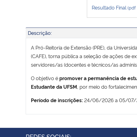
Resultado Final
(pdf
Descrição:
A Pró-Reitoria de Extensão (PRE), da Universi
(CAFE), torna pública a seleção de ações de 
servidores/as (docentes e técnicos/as admin
O objetivo é
promover a permanência de estu
Estudante da UFSM
, por meio do fortalecimen
Período de inscrições:
24/06/2026 a 05/07/
REDES SOCIAIS: