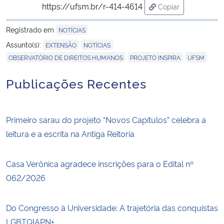
https://ufsm.br/r-414-4614
Copiar
para área de trans
Registrado em
NOTÍCIAS
,
,
Assunto(s):
EXTENSÃO
NOTÍCIAS
,
,
OBSERVATÓRIO DE DIREITOS HUMANOS
PROJETO INSPIRA
UFSM
Publicações Recentes
Primeiro sarau do projeto “Novos Capítulos” celebra a
leitura e a escrita na Antiga Reitoria
Casa Verônica agradece inscrições para o Edital nº
062/2026
Do Congresso à Universidade: A trajetória das conquistas
LGBTQIAPN+