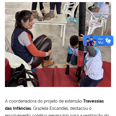
A coordenadora do projeto de extensão
Travessias
das Infâncias
, Graziela Escandiel, destacou o
envolvimento coletivo necessário para a realização do