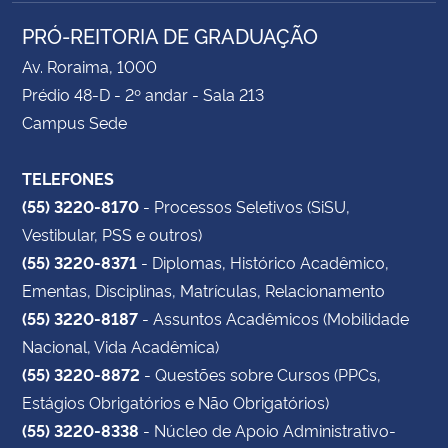
PRÓ-REITORIA DE GRADUAÇÃO
Av. Roraima, 1000
Prédio 48-D - 2º andar - Sala 213
Campus Sede
TELEFONES
(55) 3220-8170
- Processos Seletivos (SiSU,
Vestibular, PSS e outros)
(55) 3220-8371
- Diplomas, Histórico Acadêmico,
Ementas, Disciplinas, Matrículas, Relacionamento
(55) 3220-8187
- Assuntos Acadêmicos (Mobilidade
Nacional, Vida Acadêmica)
(55) 3220-8872
- Questões sobre Cursos (PPCs,
Estágios Obrigatórios e Não Obrigatórios)
(55) 3220-8338
- Núcleo de Apoio Administrativo-