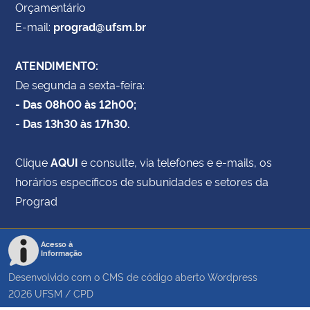
Orçamentário
E-mail:
prograd@ufsm.br
ATENDIMENTO:
De segunda a sexta-feira:
- Das 08h00 às 12h00;
- Das 13h30 às 17h30.
Clique
AQUI
e consulte, via telefones e e-mails, os
horários específicos de subunidades e setores da
Prograd
Acesso à
Informação
Desenvolvido com o CMS de código aberto
Wordpress
2026
UFSM
/
CPD