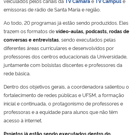
veiculados pelos canais da
TV Câmara
e
TV Campus
e
emissoras de rádio de Santa Maria e região.
Ao todo, 20 programas já estão sendo produzidos. Eles
trazem os formatos de
vídeo-aulas, podcasts, rodas de
conversas e entrevistas
, sendo executados pelas
diferentes áreas curriculares e desenvolvidos por
professores dos centros educacionais da Universidade,
juntamente com bolsistas discentes e professores da
rede básica.
Dentro dos objetivos gerais, a coordenadora salientou o
fortalecimento de redes públicas e UFSM, a formação
inicial e continuada, o protagonismo de professores e
professoras e a equidade para alunos que não têm
acesso à internet.
Projetos já estão sendo executados dentro do