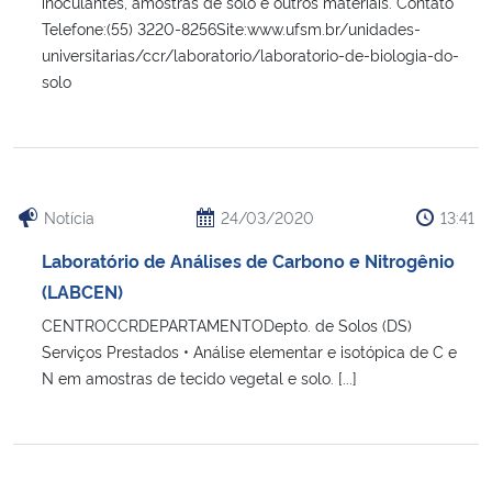
inoculantes, amostras de solo e outros materiais. Contato
Telefone:(55) 3220-8256Site:www.ufsm.br/unidades-
universitarias/ccr/laboratorio/laboratorio-de-biologia-do-
solo
Notícia
24/03/2020
13:41
Laboratório de Análises de Carbono e Nitrogênio
(LABCEN)
CENTROCCRDEPARTAMENTODepto. de Solos (DS)
Serviços Prestados • Análise elementar e isotópica de C e
N em amostras de tecido vegetal e solo. [...]