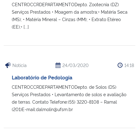
CENTROCCRDEPARTAMENTODepto. Zootecnia (DZ)
Serviços Prestados • Moagem da amostra;• Matéria Seca
(MS); • Matéria Mineral – Cinzas (MM); • Extrato Etéreo
(EE);• [...]
Notícia
24/03/2020
14:18
Laboratório de Pedologia
CENTROCCRDEPARTAMENTODepto. de Solos (DS)
Serviços Prestados • Levantamento de solos e avaliação
de terras. Contato Telefone:(55) 3220-8108 – Ramal
(201)E-mail:dalmolin@ufsm.br