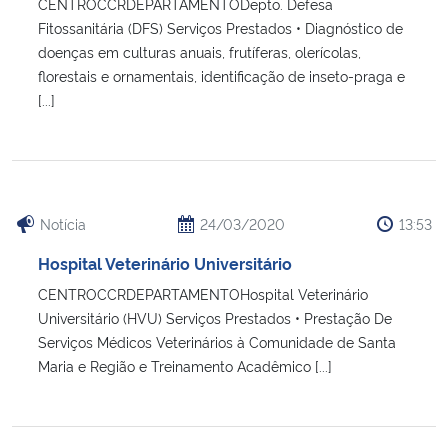
CENTROCCRDEPARTAMENTODepto. Defesa
Fitossanitária (DFS) Serviços Prestados • Diagnóstico de
doenças em culturas anuais, frutíferas, olerícolas,
florestais e ornamentais, identificação de inseto-praga e
[...]
Notícia
24/03/2020
13:53
Hospital Veterinário Universitário
CENTROCCRDEPARTAMENTOHospital Veterinário
Universitário (HVU) Serviços Prestados • Prestação De
Serviços Médicos Veterinários à Comunidade de Santa
Maria e Região e Treinamento Acadêmico [...]