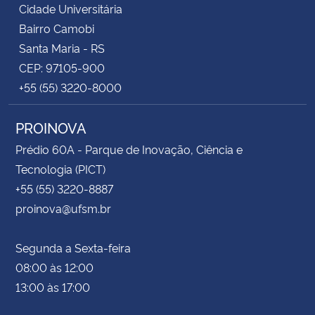
Cidade Universitária
Bairro Camobi
Santa Maria - RS
CEP: 97105-900
+55 (55) 3220-8000
PROINOVA
Prédio 60A - Parque de Inovação, Ciência e
Tecnologia (PICT)
+55 (55) 3220-8887
proinova@ufsm.br
Segunda a Sexta-feira
08:00 às 12:00
13:00 às 17:00