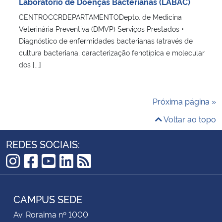
Laboratório de Doenças Bacterianas (LABAC)
CENTROCCRDEPARTAMENTODepto. de Medicina
Veterinária Preventiva (DMVP) Serviços Prestados •
Diagnóstico de enfermidades bacterianas (através de
cultura bacteriana, caracterização fenotípica e molecular
dos [...]
Próxima página »
Voltar ao topo
REDES SOCIAIS:
Instagram
Facebook
YouTube
LinkedIn
RSS
CAMPUS SEDE
Av. Roraima nº 1000