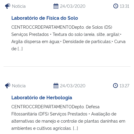
Notícia
24/03/2020
13:31
Laboratório de Física do Solo
CENTROCCRDEPARTAMENTODepto. de Solos (DS)
Serviços Prestados • Textura do solo (areia, silte, argila);•
Argila dispersa em água;• Densidade de partículas;• Curva
de [...]
Notícia
24/03/2020
13:27
Laboratório de Herbologia
CENTROCCRDEPARTAMENTODepto. Defesa
Fitossanitária (DFS) Serviços Prestados • Avaliação de
alternativas de manejo e controle de plantas daninhas em
ambientes e cultivos agrícolas. [...]