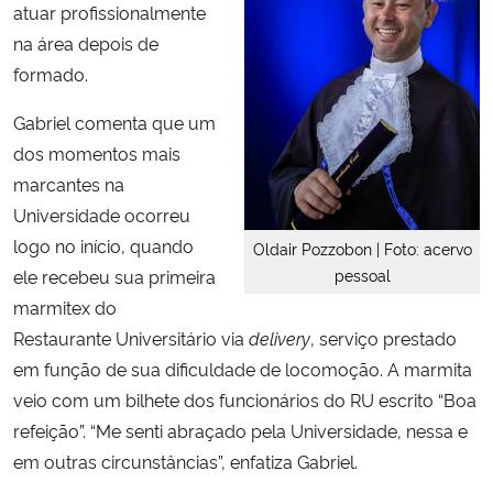
atuar profissionalmente
na área depois de
formado.
Gabriel comenta que um
dos momentos mais
marcantes na
Universidade ocorreu
logo no início, quando
Oldair Pozzobon | Foto: acervo
ele recebeu sua primeira
pessoal
marmitex do
Restaurante Universitário via
delivery
, serviço prestado
em função de sua dificuldade de locomoção. A marmita
veio com um bilhete dos funcionários do RU escrito “Boa
refeição”. “Me senti abraçado pela Universidade, nessa e
em outras circunstâncias”, enfatiza Gabriel.