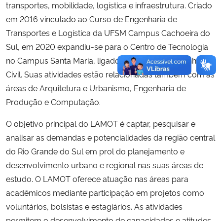
transportes, mobilidade, logística e infraestrutura. Criado
em 2016 vinculado ao Curso de Engenharia de
Transportes e Logística da UFSM Campus Cachoeira do
Sul, em 2020 expandiu-se para o Centro de Tecnologia
no Campus Santa Maria, ligado ao Curso de Engenharia
Civil. Suas atividades estão relacionadas também com as
áreas de Arquitetura e Urbanismo, Engenharia de
Produção e Computação.
O objetivo principal do LAMOT é captar, pesquisar e
analisar as demandas e potencialidades da região central
do Rio Grande do Sul em prol do planejamento e
desenvolvimento urbano e regional nas suas áreas de
estudo. O LAMOT oferece atuação nas áreas para
acadêmicos mediante participação em projetos como
voluntários, bolsistas e estagiários. As atividades
permitem o desenvolvimento de capacidades e atitudes