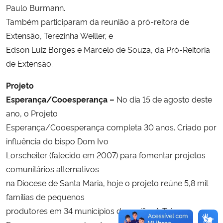
Paulo Burmann.
Também participaram da reunião a pró-reitora de
Extensão, Terezinha Weiller, e
Edson Luiz Borges e Marcelo de Souza, da Pró-Reitoria
de Extensão.
Projeto
Esperança/Cooesperança –
No dia 15 de agosto deste
ano, o Projeto
Esperança/Cooesperança completa 30 anos. Criado por
influência do bispo Dom Ivo
Lorscheiter (falecido em 2007) para fomentar projetos
comunitários alternativos
na Diocese de Santa Maria, hoje o projeto reúne 5,8 mil
famílias de pequenos
produtores em 34 municípios da região. A Teia