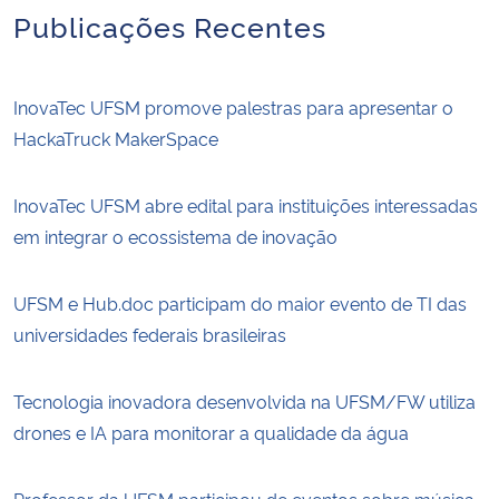
Publicações Recentes
InovaTec UFSM promove palestras para apresentar o
HackaTruck MakerSpace
InovaTec UFSM abre edital para instituições interessadas
em integrar o ecossistema de inovação
UFSM e Hub.doc participam do maior evento de TI das
universidades federais brasileiras
Tecnologia inovadora desenvolvida na UFSM/FW utiliza
drones e IA para monitorar a qualidade da água
Professor da UFSM participou de eventos sobre música