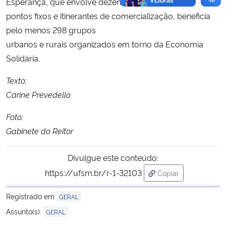
Esperança, que envolve dezenas de
pontos fixos e itinerantes de comercialização, beneficia
pelo menos 298 grupos
urbanos e rurais organizados em torno da Economia
Solidária.
Texto:
Carine Prevedello
Foto:
Gabinete do Reitor
Divulgue este conteúdo:
https://ufsm.br/r-1-32103
Copiar
para área de trans
Registrado em
GERAL
Assunto(s):
GERAL