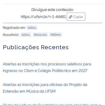
Divulgue este conteúdo:
https://ufsm.br/r-1-44461
Copiar
para área de trans
Registrado em
GERAL
,
,
Assunto(s):
GERAL
PESQUISA
PRÊMIO
Publicações Recentes
Abertas as inscrições nos processos seletivos para
ingresso no Ctism e Colégio Politécnico em 2027
Abertas as inscrições para oficinas do Projeto de
Extensão em Música da UFSM
Clube de Leitura de Quadrinhos anuncia encontro com a