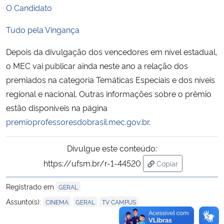
O Candidato
Tudo pela Vingança
Depois da divulgação dos vencedores em nível estadual,
o MEC vai publicar ainda neste ano a relação dos
premiados na categoria Temáticas Especiais e dos níveis
regional e nacional. Outras informações sobre o prêmio
estão disponíveis na página
premioprofessoresdobrasil.mec.gov.br
.
Divulgue este conteúdo:
https://ufsm.br/r-1-44520
Copiar
para área de trans
Registrado em
GERAL
,
,
Assunto(s):
CINEMA
GERAL
TV CAMPUS