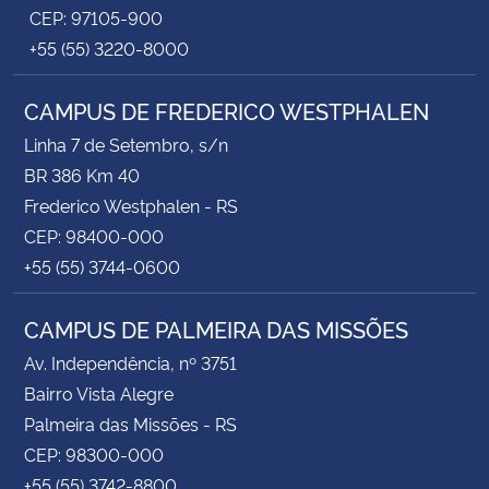
CEP: 97105-900
+55 (55) 3220-8000
CAMPUS DE FREDERICO WESTPHALEN
Linha 7 de Setembro, s/n
BR 386 Km 40
Frederico Westphalen - RS
CEP: 98400-000
+55 (55) 3744-0600
CAMPUS DE PALMEIRA DAS MISSÕES
Av. Independência, nº 3751
Bairro Vista Alegre
Palmeira das Missões - RS
CEP: 98300-000
+55 (55) 3742-8800