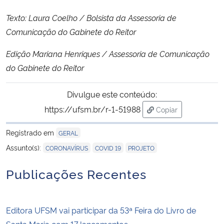
Texto: Laura Coelho / Bolsista da Assessoria de
Comunicação do Gabinete do Reitor
Edição Mariana Henriques / Assessoria de Comunicação
do Gabinete do Reitor
Divulgue este conteúdo:
https://ufsm.br/r-1-51988
Copiar
para área de trans
Registrado em
GERAL
,
,
Assunto(s):
CORONAVÍRUS
COVID 19
PROJETO
Publicações Recentes
Editora UFSM vai participar da 53ª Feira do Livro de
Santa Maria com 17 lançamentos