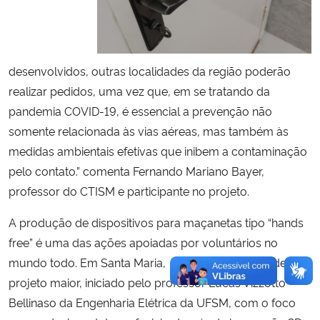
desenvolvidos, outras localidades da região poderão
realizar pedidos, uma vez que, em se tratando da
pandemia COVID-19, é essencial a prevenção não
somente relacionada às vias aéreas, mas também às
medidas ambientais efetivas que inibem a contaminação
pelo contato.” comenta Fernando Mariano Bayer,
professor do CTISM e participante no projeto.
A produção de dispositivos para maçanetas tipo “hands
free” é uma das ações apoiadas por voluntários no
mundo todo. Em Santa Maria, surgiu como parte de um
projeto maior, iniciado pelo professor Lucas Vizzotto
Bellinaso da Engenharia Elétrica da UFSM, com o foco