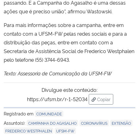
passando. E a Campanha do Agasalho é uma dessas
ações que é preciso união”, afirmou Wastowski.
Para mais informações sobre a campanha, entre em
contato com a UFSM-FW pelas redes sociais e para a
distribuição das peças, entre em contato com a
Secretaria de Assistência Social de Frederico Westphalen
pelo telefone (55) 3744-6943.
Texto: Assessoria de Comunicação da UFSM-FW
Divulgue este conteúdo:
https://ufsm.br/r-1-52034
Copiar
para área de trans
Registrado em
COMUNIDADE
,
,
,
Assunto(s):
CAMPANHA DO AGASALHO
CORONAVÍRUS
EXTENSÃO
,
FREDERICO WESTPHALEN
UFSM-FW