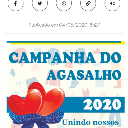
Copiar para área 
Ministério da Cidadania
Ministério da Saúde
Publicado em
04/05/2020, 8h27
Ministério de Minas e Energia
Ministério da Ciência, Tecnologia, Inovações e Comunicações
Ministério do Meio Ambiente
Ministério do Turismo
Ministério do Desenvolvimento Regional
Controladoria-Geral da União
Ministério da Mulher, da Família e dos Direitos Humanos