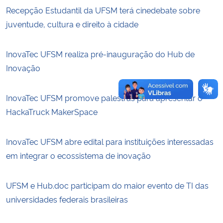
Recepção Estudantil da UFSM terá cinedebate sobre
juventude, cultura e direito à cidade
InovaTec UFSM realiza pré-inauguração do Hub de
Inovação
InovaTec UFSM promove palestras para apresentar o
HackaTruck MakerSpace
InovaTec UFSM abre edital para instituições interessadas
em integrar o ecossistema de inovação
UFSM e Hub.doc participam do maior evento de TI das
universidades federais brasileiras