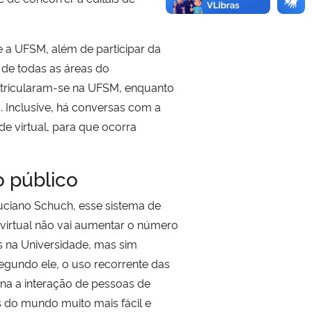
 a UFSM, além de participar da
 de todas as áreas do
matricularam-se na UFSM, enquanto
. Inclusive, há conversas com a
e virtual, para que ocorra
 público
 Luciano Schuch, esse sistema de
virtual não vai aumentar o número
s na Universidade, mas sim
Segundo ele, o uso recorrente das
rna a interação de pessoas de
s do mundo muito mais fácil e