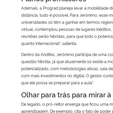
Ademais, a Prograd planeja levar a mobilidade di
distância, tudo é possível. Para Jerônimo, esse m
universidades só têm a ganhar em termos regionai
virtual, contemplou pessoas de lugares inéditos
reuniões serão híbridas, para que todo o potenc
quanto internacional”, salienta.
Dentro da Andifes, Jerônimo participa de uma 
questão híbrida, já que atualmente só existe a mo
potencializado, com metodologias ativas, sala d
com mais investimentos no digital. O gestor conta
que ele possa se preparar para a aula”.
Olhar para trás para mirar à
De legado, o pró-reitor enxerga que ficou uma 
aprendizagem. De exemplo, cita o fato de poder pa