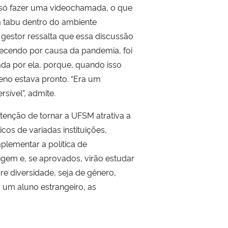
é só fazer uma videochamada, o que
 tabu dentro do ambiente
O gestor ressalta que essa discussão
ecendo por causa da pandemia, foi
da por ela, porque, quando isso
reno estava pronto. “Era um
rsível”, admite.
ntenção de tornar a UFSM atrativa a
icos de variadas instituições,
plementar a política de
rigem e, se aprovados, virão estudar
e diversidade, seja de gênero,
r um aluno estrangeiro, as