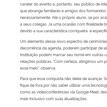
caráter do evento e, portanto, seu público de in
que abrange familiares e amigos dos formandos
necessariamente. Até o próprio aluno, se por aca
a seus colegas. Já uma ocasião com finalidade bu
devido a sua característica corriqueira e específi
Um elemento desse novo espectro de cerimônias 
decorrência da agenda, poderem participar de a
Instituição podem marcar seu nome em outras u
relações públicas. “Com certeza, atingimos um p
esse meio”, observa.
Para que essa conquista não deixe de avançar, S
fique de fora por não saber utilizar uma tecnolo
como as videoconferências via Google Meet, deve
mais inclusivo com suas atualizações.