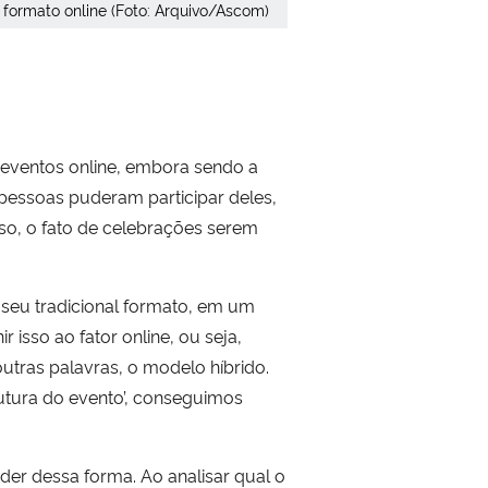
formato online (Foto: Arquivo/Ascom)
 eventos online, embora sendo a
pessoas puderam participar deles,
sso, o fato de celebrações serem
 seu tradicional formato, em um
isso ao fator online, ou seja,
utras palavras, o modelo híbrido.
utura do evento’, conseguimos
er dessa forma. Ao analisar qual o