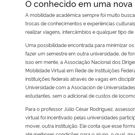
O conhecido em uma nova 
A mobilidade acadêmica sempre foi muito buscada
trocas de conhecimentos e experiências cultura
realizar viagens, intercâmbios e qualquer tipo de 
Uma possibilidade encontrada para minimizar os
fazer um semestre em outra universidade, de fo
isso em mente, a Associação Nacional dos Dirige
Mobilidade Virtual em Rede de Instituições Federa
instituições federais através de vagas em discipl
Universidade com a Asociación de Universidades 
estudantes, sem o adicional de custos de locom
Para o professor Júlio César Rodriguez, assessor
virtual foi incentivado pelas universidades par
mover, outra instituição. Ele conta que esse for
até melhores condições para o aluno, o qual, mui