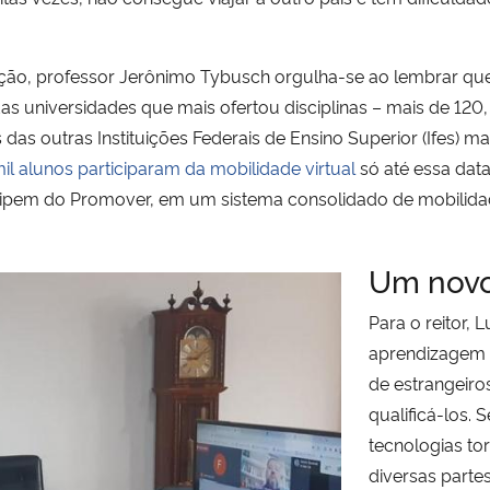
ção, professor Jerônimo Tybusch orgulha-se ao lembrar que
s universidades que mais ofertou disciplinas – mais de 120,
 das outras Instituições Federais de Ensino Superior (Ifes) 
il alunos participaram da mobilidade virtual
só até essa data
ticipem do Promover, em um sistema consolidado de mobilidad
Um novo
Para o reitor,
aprendizagem 
de estrangeiro
qualificá-los. 
tecnologias to
diversas parte