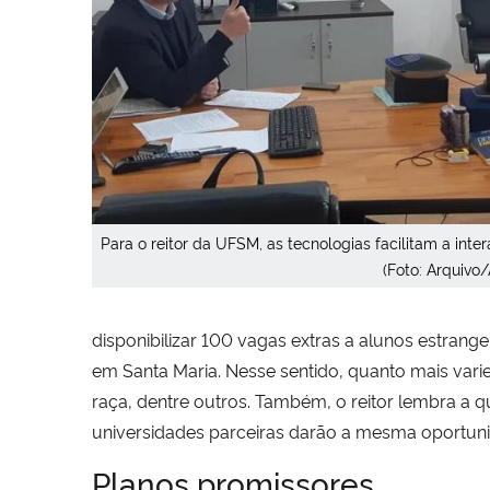
Para o reitor da UFSM, as tecnologias facilitam a in
(Foto: Arquivo
disponibilizar 100 vagas extras a alunos estrange
em Santa Maria. Nesse sentido, quanto mais vari
raça, dentre outros. Também, o reitor lembra a q
universidades parceiras darão a mesma oportun
Planos promissores