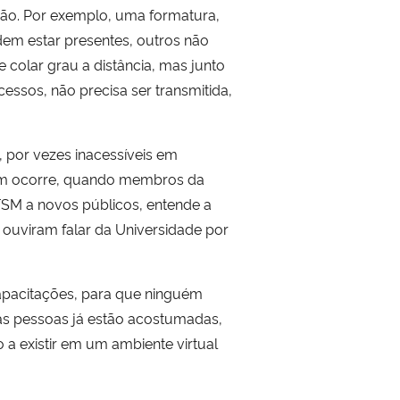
ssão. Por exemplo, uma formatura,
em estar presentes, outros não
 colar grau a distância, mas junto
essos, não precisa ser transmitida,
 por vezes inacessíveis em
mbém ocorre, quando membros da
SM a novos públicos, entende a
 ouviram falar da Universidade por
capacitações, para que ninguém
 as pessoas já estão acostumadas,
a existir em um ambiente virtual