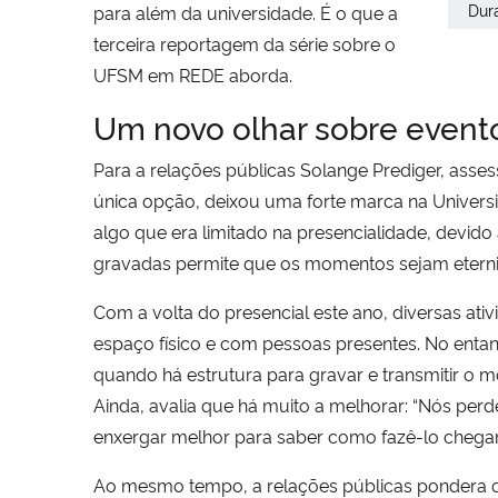
Dur
para além da universidade. É o que a
terceira reportagem da série sobre o
UFSM em REDE aborda.
Um novo olhar sobre event
Para a relações públicas Solange Prediger, asse
única opção, deixou uma forte marca na Universi
algo que era limitado na presencialidade, devid
gravadas permite que os momentos sejam eterniz
Com a volta do presencial este ano, diversas at
espaço físico e com pessoas presentes. No entant
quando há estrutura para gravar e transmitir o m
Ainda, avalia que há muito a melhorar: “Nós per
enxergar melhor para saber como fazê-lo chegar
Ao mesmo tempo, a relações públicas pondera qu