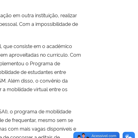
ão em outra instituição, realizar
pessoal. Com a impossibilidade de
l, que consiste em o acadêmico
rem aproveitadas no currículo. Com
 implementou o Programa de
obilidade de estudantes entre
FSM. Além disso, o convênio da
a mobilidade virtual entre os
(SAI), o programa de mobilidade
ade de frequentar, mesmo sem se
 mas com mais vagas disponíveis e
e de concorrer a editais de