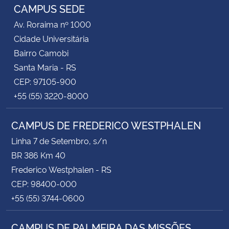
CAMPUS SEDE
Av. Roraima nº 1000
Cidade Universitária
Bairro Camobi
Santa Maria - RS
CEP: 97105-900
+55 (55) 3220-8000
CAMPUS DE FREDERICO WESTPHALEN
Linha 7 de Setembro, s/n
BR 386 Km 40
Frederico Westphalen - RS
CEP: 98400-000
+55 (55) 3744-0600
CAMPUS DE PALMEIRA DAS MISSÕES