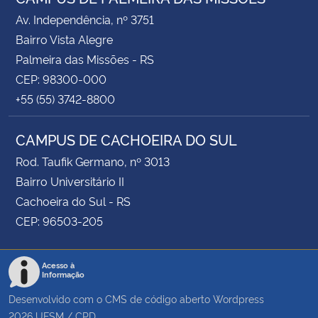
Av. Independência, nº 3751
Bairro Vista Alegre
Palmeira das Missões - RS
CEP: 98300-000
+55 (55) 3742-8800
CAMPUS DE CACHOEIRA DO SUL
Rod. Taufik Germano, nº 3013
Bairro Universitário II
Cachoeira do Sul - RS
CEP: 96503-205
Acesso à
Informação
Desenvolvido com o CMS de código aberto
Wordpress
2026
UFSM
/
CPD