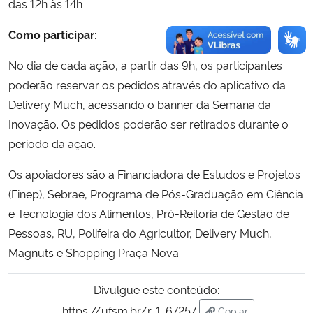
das 12h às 14h
Como participar:
No dia de cada ação, a partir das 9h, os participantes
poderão reservar os pedidos através do aplicativo da
Delivery Much, acessando o banner da Semana da
Inovação. Os pedidos poderão ser retirados durante o
período da ação.
Os apoiadores são a Financiadora de Estudos e Projetos
(Finep), Sebrae, Programa de Pós-Graduação em Ciência
e Tecnologia dos Alimentos, Pró-Reitoria de Gestão de
Pessoas, RU, Polifeira do Agricultor, Delivery Much,
Magnuts e Shopping Praça Nova.
Divulgue este conteúdo:
https://ufsm.br/r-1-67257
Copiar