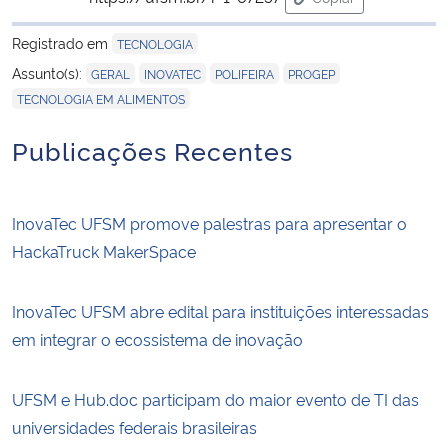
para área de trans
Registrado em
TECNOLOGIA
,
,
,
,
Assunto(s):
GERAL
INOVATEC
POLIFEIRA
PROGEP
TECNOLOGIA EM ALIMENTOS
Publicações Recentes
InovaTec UFSM promove palestras para apresentar o
HackaTruck MakerSpace
InovaTec UFSM abre edital para instituições interessadas
em integrar o ecossistema de inovação
UFSM e Hub.doc participam do maior evento de TI das
universidades federais brasileiras