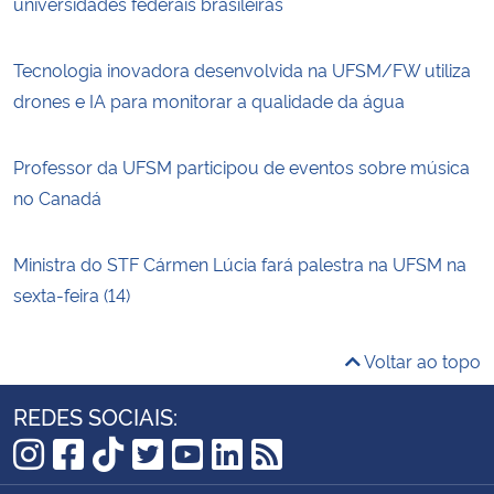
universidades federais brasileiras
Tecnologia inovadora desenvolvida na UFSM/FW utiliza
drones e IA para monitorar a qualidade da água
Professor da UFSM participou de eventos sobre música
no Canadá
Ministra do STF Cármen Lúcia fará palestra na UFSM na
sexta-feira (14)
Voltar ao topo
REDES SOCIAIS:
Instagram
Facebook
TikTok
Twitter
YouTube
LinkedIn
RSS