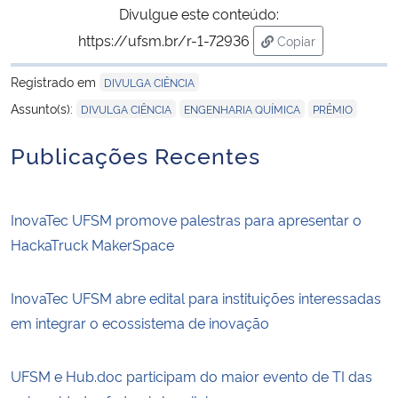
Divulgue este conteúdo:
https://ufsm.br/r-1-72936
Copiar
para área de trans
Registrado em
DIVULGA CIÊNCIA
,
,
Assunto(s):
DIVULGA CIÊNCIA
ENGENHARIA QUÍMICA
PRÊMIO
Publicações Recentes
InovaTec UFSM promove palestras para apresentar o
HackaTruck MakerSpace
InovaTec UFSM abre edital para instituições interessadas
em integrar o ecossistema de inovação
UFSM e Hub.doc participam do maior evento de TI das