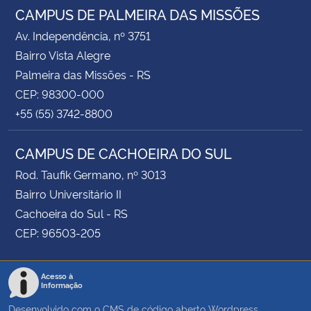
CAMPUS DE PALMEIRA DAS MISSÕES
Av. Independência, nº 3751
Bairro Vista Alegre
Palmeira das Missões - RS
CEP: 98300-000
+55 (55) 3742-8800
CAMPUS DE CACHOEIRA DO SUL
Rod. Taufik Germano, nº 3013
Bairro Universitário II
Cachoeira do Sul - RS
CEP: 96503-205
Acesso à
Informação
Desenvolvido com o CMS de código aberto
Wordpress