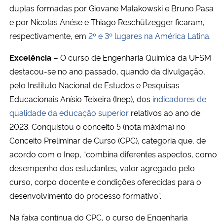
duplas formadas por Giovane Malakowski e Bruno Pasa
e por Nícolas Anése e Thiago Reschützegger ficaram,
respectivamente, em
2º e 3º lugares na América Latina
.
Excelência –
O curso de Engenharia Química da UFSM
destacou-se no ano passado, quando da divulgação,
pelo Instituto Nacional de Estudos e Pesquisas
Educacionais Anísio Teixeira (Inep), dos
indicadores de
qualidade da educação superior
relativos ao ano de
2023. Conquistou o conceito 5 (nota máxima) no
Conceito Preliminar de Curso (CPC), categoria que, de
acordo com o Inep, “combina diferentes aspectos, como
desempenho dos estudantes, valor agregado pelo
curso, corpo docente e condições oferecidas para o
desenvolvimento do processo formativo”.
Na faixa contínua do CPC, o curso de Engenharia