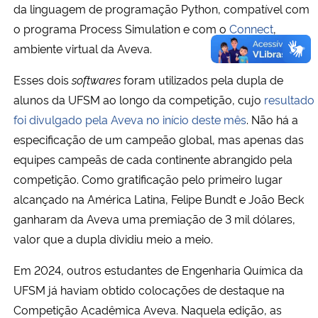
da linguagem de programação Python, compatível com
o programa Process Simulation e com o
Connect
,
ambiente virtual da Aveva.
Esses dois
softwares
foram utilizados pela dupla de
alunos da UFSM ao longo da competição, cujo
resultado
foi divulgado pela Aveva no início deste mês
. Não há a
especificação de um campeão global, mas apenas das
equipes campeãs de cada continente abrangido pela
competição. Como gratificação pelo primeiro lugar
alcançado na América Latina, Felipe Bundt e João Beck
ganharam da Aveva uma premiação de 3 mil dólares,
valor que a dupla dividiu meio a meio.
Em 2024, outros estudantes de Engenharia Química da
UFSM já haviam obtido colocações de destaque na
Competição Acadêmica Aveva. Naquela edição, as