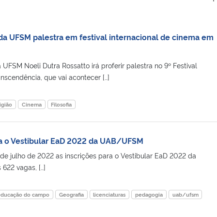
 da UFSM palestra em festival internacional de cinema em
 UFSM Noeli Dutra Rossatto irá proferir palestra no 9º Festival
nscendência, que vai acontecer […]
igião
Cinema
Filosofia
ra o Vestibular EaD 2022 da UAB/UFSM
 de julho de 2022 as inscrições para o Vestibular EaD 2022 da
622 vagas, […]
educação do campo
Geografia
licenciaturas
pedagogia
uab/ufsm