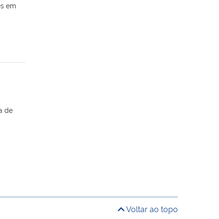
es em
a de
Voltar ao topo