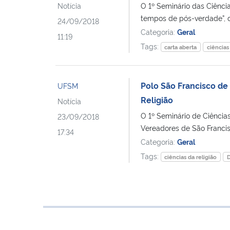
Notícia
O 1º Seminário das Ciência
tempos de pós-verdade”, d
24/09/2018
Categoria:
Geral
11:19
Tags:
carta aberta
ciências
Polo São Francisco de
UFSM
Religião
Notícia
O 1º Seminário de Ciências
23/09/2018
Vereadores de São Francis
17:34
Categoria:
Geral
Tags:
ciências da religião