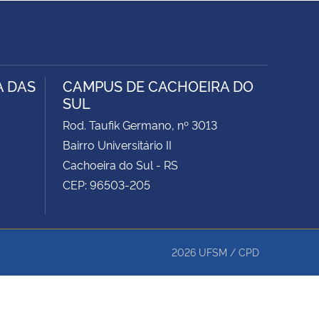
A DAS
CAMPUS DE CACHOEIRA DO
SUL
Rod. Taufik Germano, nº 3013
Bairro Universitário II
Cachoeira do Sul - RS
CEP: 96503-205
2026
UFSM
/
CPD