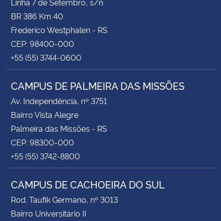
Linha 7 de Setembro, s/n
BR 386 Km 40
Frederico Westphalen - RS
CEP: 98400-000
+55 (55) 3744-0600
CAMPUS DE PALMEIRA DAS MISSÕES
Av. Independência, nº 3751
Bairro Vista Alegre
Palmeira das Missões - RS
CEP: 98300-000
+55 (55) 3742-8800
CAMPUS DE CACHOEIRA DO SUL
Rod. Taufik Germano, nº 3013
Bairro Universitário II