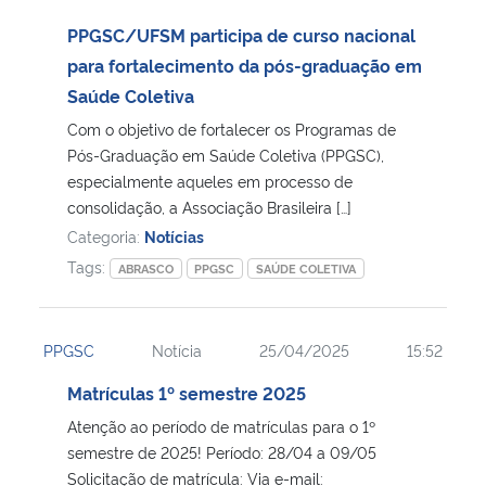
PPGSC/UFSM participa de curso nacional
para fortalecimento da pós-graduação em
Saúde Coletiva
Com o objetivo de fortalecer os Programas de
Pós-Graduação em Saúde Coletiva (PPGSC),
especialmente aqueles em processo de
consolidação, a Associação Brasileira […]
Categoria:
Notícias
Tags:
ABRASCO
PPGSC
SAÚDE COLETIVA
PPGSC
Notícia
25/04/2025
15:52
Matrículas 1º semestre 2025
Atenção ao período de matrículas para o 1º
semestre de 2025! Período: 28/04 a 09/05
Solicitação de matrícula: Via e-mail: