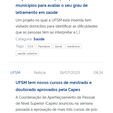
municípios para avaliar o seu grau de
letramento em saúde
Um projeto no qual a UFSM está inserida tem
visitado domicílios para identificar as dificuldades
que as pessoas têm ao interpretar e […]
Categoria:
Saúde
Tags:
CCS
Farmácia
Geral
medicina
saúde coletiva
UFSM
Notícia
18/07/2023
08:24
UFSM tem novos cursos de mestrado e
doutorado aprovados pela Capes
A Coordenação de Aperfeiçoamento de Pessoal
de Nível Superior (Capes) anunciou na semana
passada a aprovação de mais três cursos de pós-