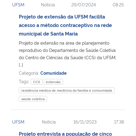
UFSM
Notícia
29/07/2024
08:25
Projeto de extensão da UFSM facilita
acesso a método contraceptivo na rede
municipal de Santa Maria
Projeto de extensão na área de planejamento
reprodutivo do Departamento de Saúde Coletiva
do Centro de Ciências da Saúde (CCS) da UFSM,
[…]
Categoria:
Comunidade
Tags:
CCS
extensão
residência médica de medicina da família e comunidade
saúde coletiva
UFSM
Notícia
16/11/2023
17:38
Projeto entrevista a população de cinco