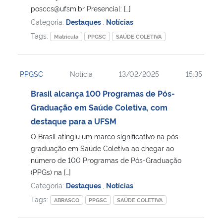
posccs@ufsm.br Presencial: […]
Categoria:
Destaques
,
Notícias
Tags:
Matrícula
PPGSC
SAÚDE COLETIVA
PPGSC
Notícia
13/02/2025
15:35
Brasil alcança 100 Programas de Pós-
Graduação em Saúde Coletiva, com
destaque para a UFSM
O Brasil atingiu um marco significativo na pós-
graduação em Saúde Coletiva ao chegar ao
número de 100 Programas de Pós-Graduação
(PPGs) na […]
Categoria:
Destaques
,
Notícias
Tags:
ABRASCO
PPGSC
SAÚDE COLETIVA