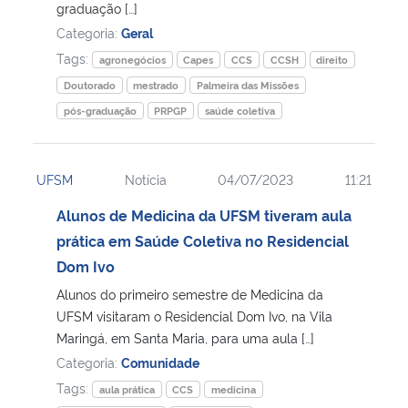
graduação […]
Categoria:
Geral
Tags:
agronegócios
Capes
CCS
CCSH
direito
Doutorado
mestrado
Palmeira das Missões
pós-graduação
PRPGP
saúde coletiva
UFSM
Notícia
04/07/2023
11:21
Alunos de Medicina da UFSM tiveram aula
prática em Saúde Coletiva no Residencial
Dom Ivo
Alunos do primeiro semestre de Medicina da
UFSM visitaram o Residencial Dom Ivo, na Vila
Maringá, em Santa Maria, para uma aula […]
Categoria:
Comunidade
Tags:
aula prática
CCS
medicina