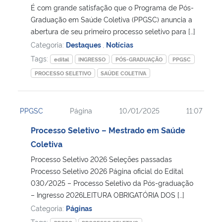
É com grande satisfação que o Programa de Pós-
Graduação em Saúde Coletiva (PPGSC) anuncia a
abertura de seu primeiro processo seletivo para […]
Categoria:
Destaques
,
Notícias
Tags:
edital
INGRESSO
PÓS-GRADUAÇÃO
PPGSC
PROCESSO SELETIVO
SAÚDE COLETIVA
PPGSC
Página
10/01/2025
11:07
Processo Seletivo – Mestrado em Saúde
Coletiva
Processo Seletivo 2026 Seleções passadas
Processo Seletivo 2026 Página oficial do Edital
030/2025 – Processo Seletivo da Pós-graduação
– Ingresso 2026LEITURA OBRIGATÓRIA DOS […]
Categoria:
Páginas
Tags: