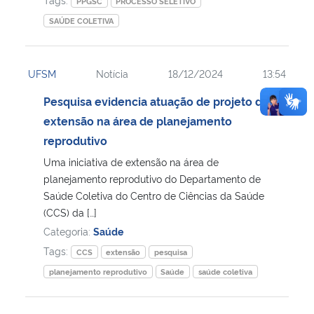
PPGSC
PROCESSO SELETIVO
SAÚDE COLETIVA
UFSM
Notícia
18/12/2024
13:54
Pesquisa evidencia atuação de projeto de
extensão na área de planejamento
reprodutivo
Uma iniciativa de extensão na área de
planejamento reprodutivo do Departamento de
Saúde Coletiva do Centro de Ciências da Saúde
(CCS) da […]
Categoria:
Saúde
Tags:
CCS
extensão
pesquisa
planejamento reprodutivo
Saúde
saúde coletiva