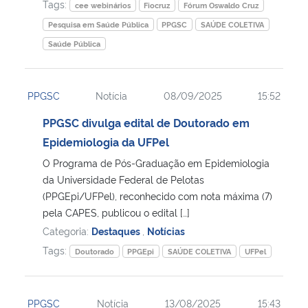
Tags:
cee webinários
Fiocruz
Fórum Oswaldo Cruz
Pesquisa em Saúde Pública
PPGSC
SAÚDE COLETIVA
Saúde Pública
PPGSC
Notícia
08/09/2025
15:52
PPGSC divulga edital de Doutorado em
Epidemiologia da UFPel
O Programa de Pós-Graduação em Epidemiologia
da Universidade Federal de Pelotas
(PPGEpi/UFPel), reconhecido com nota máxima (7)
pela CAPES, publicou o edital […]
Categoria:
Destaques
,
Notícias
Tags:
Doutorado
PPGEpi
SAÚDE COLETIVA
UFPel
PPGSC
Notícia
13/08/2025
15:43