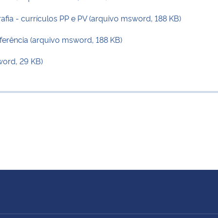
a - currículos PP e PV (arquivo msword, 188 KB)
erência (arquivo msword, 188 KB)
word, 29 KB)