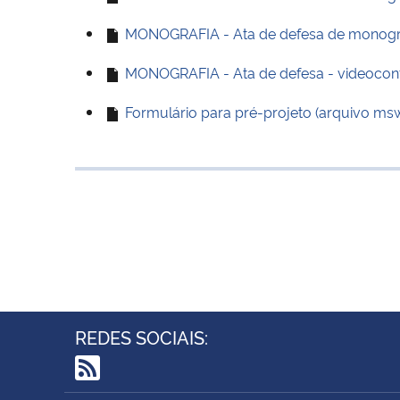
MONOGRAFIA - Ata de defesa de monografi
MONOGRAFIA - Ata de defesa - videoconf
Formulário para pré-projeto (arquivo ms
REDES SOCIAIS:
RSS