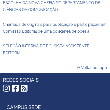
ESCOLHA DA NOVA CHEFIA DO DEPARTAMENTO DE
CIÊNCIAS DA COMUNICAÇÃO.
Chamada de originais para publicação e participação em
Comissão Editorial de uma coletânea de poesia
SELEÇÃO INTERNA DE BOLSISTA ASSISTENTE
EDITORIAL
Voltar ao topo
REDES SOCIAIS:
Instagram
Facebook
RSS
CAMPUS SEDE