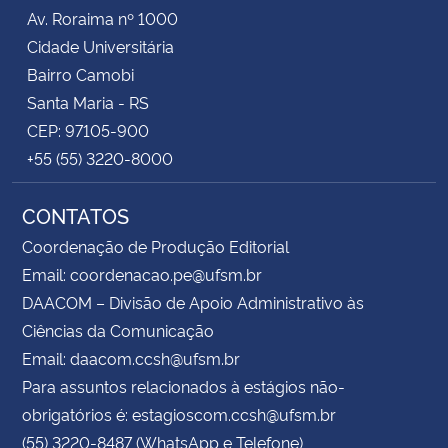
Av. Roraima nº 1000
Cidade Universitária
Bairro Camobi
Santa Maria - RS
CEP: 97105-900
+55 (55) 3220-8000
CONTATOS
Coordenação de Produção Editorial
Email: coordenacao.pe@ufsm.br
DAACOM – Divisão de Apoio Administrativo às
Ciências da Comunicação
Email: daacom.ccsh@ufsm.br
Para assuntos relacionados à estágios não-
obrigatórios é: estagioscom.ccsh@ufsm.br
(55) 3220-8487 (WhatsApp e Telefone)