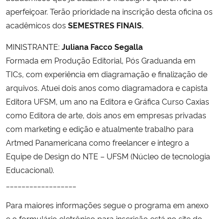
aperfeiçoar. Terão prioridade na inscrição desta oficina os
acadêmicos dos
SEMESTRES FINAIS.
MINISTRANTE:
Juliana Facco Segalla
Formada em Produção Editorial, Pós Graduanda em
TICs, com experiência em diagramação e finalização de
arquivos. Atuei dois anos como diagramadora e capista
Editora UFSM, um ano na Editora e Gráfica Curso Caxias
como Editora de arte, dois anos em empresas privadas
com marketing e edição e atualmente trabalho para
Artmed Panamericana como freelancer e integro a
Equipe de Design do NTE – UFSM (Núcleo de tecnologia
Educacional).
__________________
Para maiores informações segue o programa em anexo
e o formulário eletrônico para inscrição está no site do