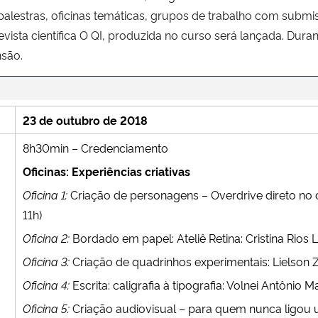
palestras, oficinas temáticas, grupos de trabalho com submi
vista científica O QI, produzida no curso será lançada. Dura
nsão.
23 de outubro de 2018
8h30min – Credenciamento
Oficinas: Experiências criativas
Oficina 1:
Criação de personagens – Overdrive direto no c
11h)
Oficina 2:
Bordado em papel: Ateliê Retina: Cristina Rios 
Oficina 3:
Criação de quadrinhos experimentais: Lielson Ze
Oficina 4:
Escrita: caligrafia à tipografia: Volnei Antônio Ma
Oficina 5:
Criação audiovisual – para quem nunca ligou 