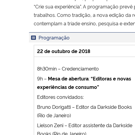
“Crie sua experiência”. A programação prevê 
trabalhos. Como tradição, a nova edição da re
contemplam a tríade ensino, pesquisa e exte
Programação
22 de outubro de 2018
8h30min – Credenciamento
9h –
Mesa de abertura
:
“Editoras e novas
experiências de consumo”
Editores convidados:
Bruno Dorigatti – Editor da Darkside Books
(Rio de Janeiro)
Lielson Zeni – Editor assistente da Darkside
Books (Rio de Janeiro)