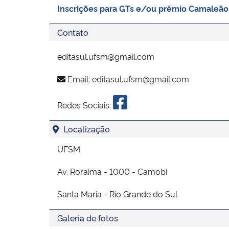
Inscrições para GTs e/ou prêmio Camaleã
Contato
editasul.ufsm@gmail.com
Email:
editasul.ufsm@gmail.com
Redes Sociais:
Localização
UFSM
Av. Roraima - 1000 - Camobi
Santa Maria - Rio Grande do Sul
Galeria de fotos