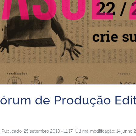
 Fórum de Produção Edit
Publicado: 25 setembro 2018 - 11:17
Última modificação: 14 junho 2