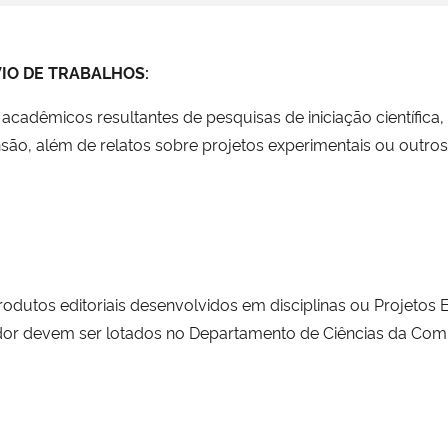
IO DE TRABALHOS:
cadêmicos resultantes de pesquisas de iniciação científica
nsão, além de relatos sobre projetos experimentais ou outros
odutos editoriais desenvolvidos em disciplinas ou Projetos
entador devem ser lotados no Departamento de Ciências da C