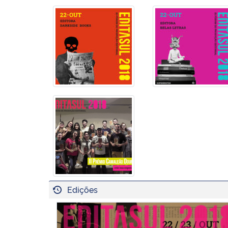
Edições
Editasul 2018: III Fórum de Produção Editorial