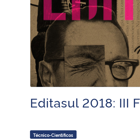
Editasul 2018: III
Técnico-Científicos