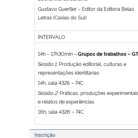
Gustavo Guertler – Editor da Editora Belas
Letras (Caxias do Sul)
INTERVALO
1
4h –
17h30
min
–
Grupos de trabalhos –
GT
Sessão 1:
Produção editorial, culturas e
representações identitárias
14h, sala 4326 – 74C
Sessão 2:
Práticas, produções experimentai
e relatos de experiências
16h, sala 4326 – 74C
Inscrição