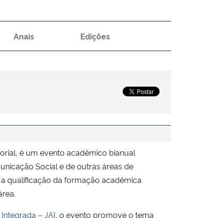
Anais
Edições
orial, é um evento acadêmico bianual
unicação Social e de outras áreas de
a a qualificação da formação acadêmica
área.
Integrada – JAI
, o evento promove o tema