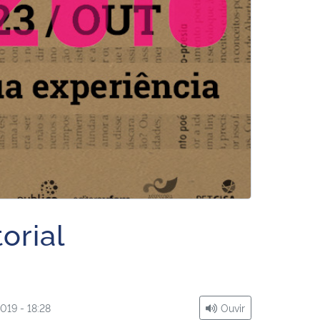
orial
019 - 18:28
Ouvir