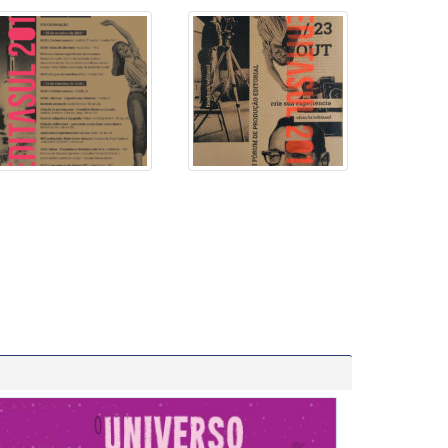
itasul - Fórum de Produção Editorial