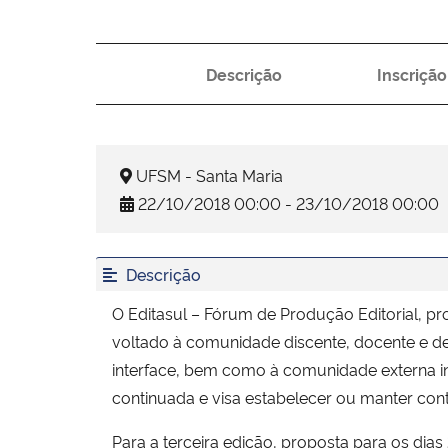
Descrição
Inscrição
UFSM - Santa Maria
22/10/2018 00:00 - 23/10/2018 00:00
Descrição
O Editasul – Fórum de Produção Editorial, p
voltado à comunidade discente, docente e de
interface, bem como à comunidade externa i
continuada e visa estabelecer ou manter cont
Para a terceira edição, proposta para os dias