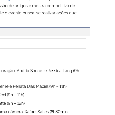
ssão de artigos e mostra competitiva de
nte o evento busca-se realizar ações que
oração: Andrio Santos e Jéssica Lang (9h –
Leme e Renata Dias Maciel (9h – 11h)
ni (9h – 11h)
tté (9h – 12h)
uma câmera: Rafael Salles (8h30min –