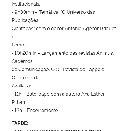
institucionais.
• 9h30min – Temática: “O Universo das
Publicações
Científicas” com o editor Antonio Agenor Briquet
de
Lemos.
• 10h20min – Lançamento das revistas Animus,
Cadernos
de Comunicação, O QI, Revista do Lappe e
Cadernos de
Avaliação.
• 11h – Bate-papo com a autora Ana Esther
Pithan.
• 12h – Encerramento
TARDE:
• 14h – Mesa Redonda “Editores e autores: