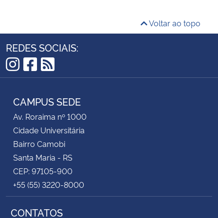
Voltar ao topo
REDES SOCIAIS:
Instagram
Facebook
RSS
CAMPUS SEDE
Av. Roraima nº 1000
Cidade Universitária
Bairro Camobi
Santa Maria - RS
CEP: 97105-900
+55 (55) 3220-8000
CONTATOS