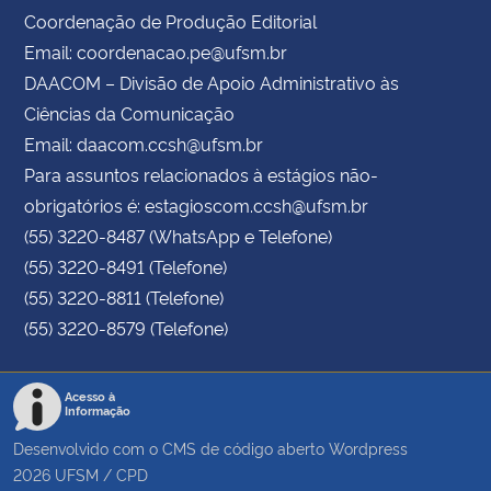
Coordenação de Produção Editorial
Email: coordenacao.pe@ufsm.br
DAACOM – Divisão de Apoio Administrativo às
Ciências da Comunicação
Email: daacom.ccsh@ufsm.br
Para assuntos relacionados à estágios não-
obrigatórios é: estagioscom.ccsh@ufsm.br
(55) 3220-8487 (WhatsApp e Telefone)
(55) 3220-8491 (Telefone)
(55) 3220-8811 (Telefone)
(55) 3220-8579 (Telefone)
Acesso à
Informação
Desenvolvido com o CMS de código aberto
Wordpress
2026
UFSM
/
CPD