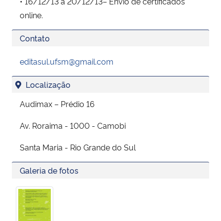
• 16/12/13 a 20/12/13– Envio de certificados
online.
Contato
editasul.ufsm@gmail.com
Localização
Audimax – Prédio 16
Av. Roraima - 1000 - Camobi
Santa Maria - Rio Grande do Sul
Galeria de fotos