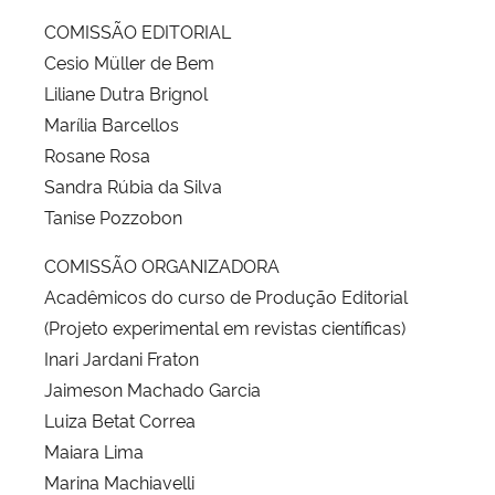
COMISSÃO EDITORIAL
Cesio Müller de Bem
Liliane Dutra Brignol
Marília Barcellos
Rosane Rosa
Sandra Rúbia da Silva
Tanise Pozzobon
COMISSÃO ORGANIZADORA
Acadêmicos do curso de Produção Editorial
(Projeto experimental em revistas científicas)
Inari Jardani Fraton
Jaimeson Machado Garcia
Luiza Betat Correa
Maiara Lima
Marina Machiavelli