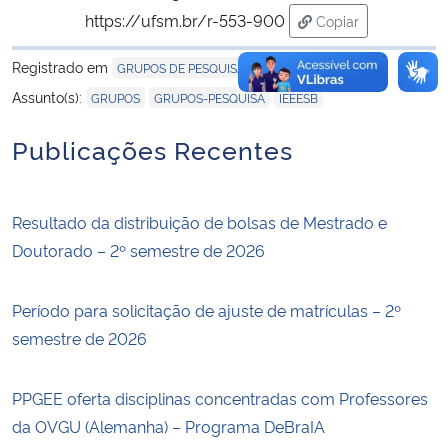
https://ufsm.br/r-553-900
Copiar
para área de trans
Registrado em
,
GRUPOS DE PESQUISA
NOTÍCIAS
,
,
Assunto(s):
GRUPOS
GRUPOS-PESQUISA
IEEESB
Publicações Recentes
Resultado da distribuição de bolsas de Mestrado e
Doutorado – 2º semestre de 2026
Período para solicitação de ajuste de matrículas – 2º
semestre de 2026
PPGEE oferta disciplinas concentradas com Professores
da OVGU (Alemanha) – Programa DeBraIA