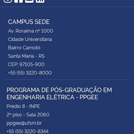
Instagram
Facebook
YouTube
RSS
CAMPUS SEDE
Av. Roraima nº 1000
Cidade Universitária
Bairro Camobi
Santa Maria - RS
CEP: 97105-900
+55 (55) 3220-8000
PROGRAMA DE PÓS-GRADUAÇÃO EM
ENGENHARIA ELÉTRICA - PPGEE
Prédio 8 - INPE
2º piso - Sala 2060
ppgee@ufsm.br
+55 (55) 3220-8344