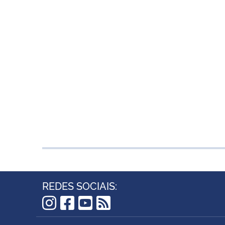
REDES SOCIAIS:
Instagram
Facebook
YouTube
RSS