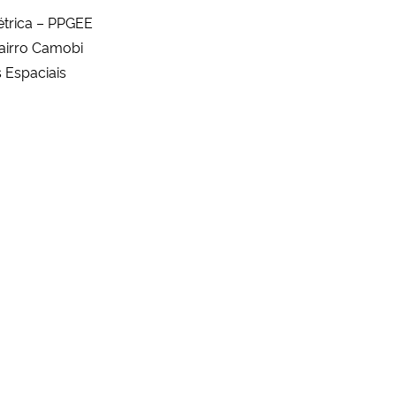
trica – PPGEE
Bairro Camobi
s Espaciais