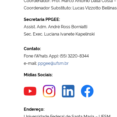
Coordenador: Prof. Marco Antônio Dalla Costa –
Coordenador Substituto: Lucas Vizzotto Bellinas
Secretaria PPGEE:
Assist. Adm. André Ross Borniatti
Sec. Exec. Luciana Ivanete Kapelinski
Contato:
Fone (Whats App): (55) 3220-8344
e-mail:
ppgee@ufsm.br
Mídias Sociais:
Endereço:
Universidade Federal de Santa Maria – UFSM