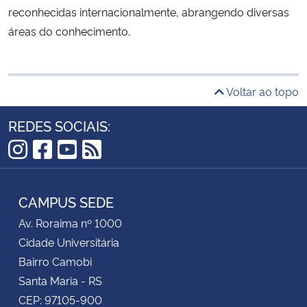
reconhecidas internacionalmente, abrangendo diversas
áreas do conhecimento.
Voltar ao topo
REDES SOCIAIS:
Instagram
Facebook
YouTube
RSS
CAMPUS SEDE
Av. Roraima nº 1000
Cidade Universitária
Bairro Camobi
Santa Maria - RS
CEP: 97105-900