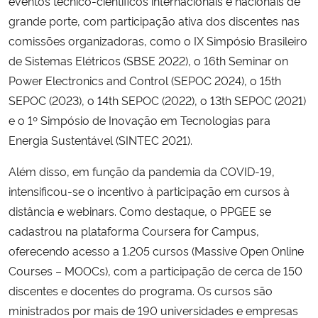
eventos técnico-científicos internacionais e nacionais de
grande porte, com participação ativa dos discentes nas
comissões organizadoras, como o IX Simpósio Brasileiro
de Sistemas Elétricos (SBSE 2022), o 16th Seminar on
Power Electronics and Control (SEPOC 2024), o 15th
SEPOC (2023), o 14th SEPOC (2022), o 13th SEPOC (2021)
e o 1º Simpósio de Inovação em Tecnologias para
Energia Sustentável (SINTEC 2021).
Além disso, em função da pandemia da COVID-19,
intensificou-se o incentivo à participação em cursos à
distância e webinars. Como destaque, o PPGEE se
cadastrou na plataforma Coursera for Campus,
oferecendo acesso a 1.205 cursos (Massive Open Online
Courses – MOOCs), com a participação de cerca de 150
discentes e docentes do programa. Os cursos são
ministrados por mais de 190 universidades e empresas