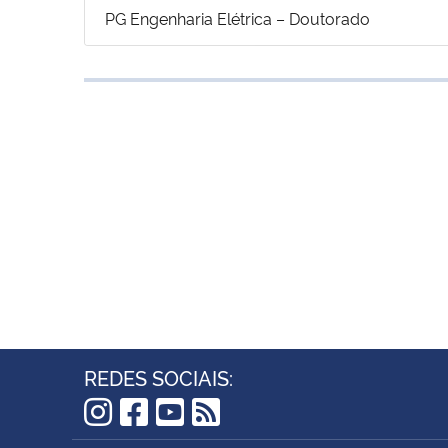
PG Engenharia Elétrica – Doutorado
REDES SOCIAIS:
Instagram
Facebook
YouTube
RSS