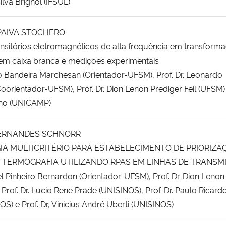
ilva Brignol (IFSUL)
PAIVA STOCHERO
ansitórios eletromagnéticos de alta frequência em transform
em caixa branca e medições experimentais
ago Bandeira Marchesan (Orientador-UFSM), Prof. Dr. Leonardo
oorientador-UFSM), Prof. Dr. Dion Lenon Prediger Feil (UFSM) 
Ilho (UNICAMP)
ERNANDES SCHNORR
A MULTICRITÉRIO PARA ESTABELECIMENTO DE PRIORIZA
E TERMOGRAFIA UTILIZANDO RPAS EM LINHAS DE TRANSM
iel Pinheiro Bernardon (Orientador-UFSM), Prof. Dr. Dion Lenon
 Prof. Dr. Lucio Rene Prade (UNISINOS), Prof. Dr. Paulo Ricard
OS) e Prof. Dr, Vinicius André Uberti (UNISINOS)