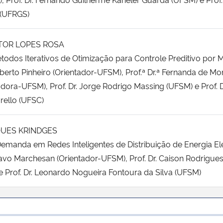
 (UFRGS)
TOR LOPES ROSA
todos Iterativos de Otimização para Controle Preditivo por
berto Pinheiro (Orientador-UFSM), Prof.ª Dr.ª Fernanda de Mo
tadora-UFSM), Prof. Dr. Jorge Rodrigo Massing (UFSM) e Prof. D
rello (UFSC)
QUES KRINDGES
emanda em Redes Inteligentes de Distribuição de Energia Elé
stavo Marchesan (Orientador-UFSM), Prof. Dr. Caison Rodrigue
Prof. Dr. Leonardo Nogueira Fontoura da Silva (UFSM)