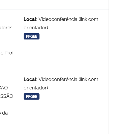
Local:
Videoconferência (link com
adores
orientador)
PPGEE
e Prof.
Local:
Videoconferência (link com
ÇÃO
orientador)
ISSÃO
PPGEE
o da