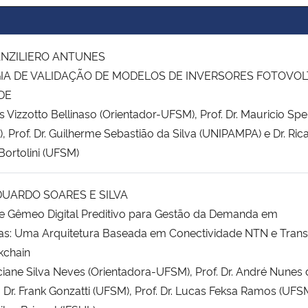
ANZILIERO ANTUNES
A DE VALIDAÇÃO DE MODELOS DE INVERSORES FOTOVOL
DE
as Vizzotto Bellinaso (Orientador-UFSM), Prof. Dr. Mauricio Sp
 Prof. Dr. Guilherme Sebastião da Silva (UNIPAMPA) e Dr. Ric
Bortolini (UFSM)
DUARDO SOARES E SILVA
 Gêmeo Digital Preditivo para Gestão da Demanda em
ticas: Uma Arquitetura Baseada em Conectividade NTN e Tran
kchain
uciane Silva Neves (Orientadora-UFSM), Prof. Dr. André Nunes
 Dr. Frank Gonzatti (UFSM), Prof. Dr. Lucas Feksa Ramos (UFS