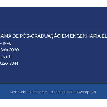
AMA DE PÓS-GRADUAÇÃO EM ENGENHARIA ELÉ
 - INPE
- Sala 2060
fsm.br
 3220-8344
Desenvolvido com o CMS de código aberto
Wordpress